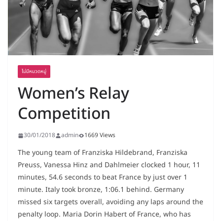
ไม่มีหมวดหมู่
Women’s Relay
Competition
30/01/2018
admin
1669 Views
The young team of Franziska Hildebrand, Franziska
Preuss, Vanessa Hinz and Dahlmeier clocked 1 hour, 11
minutes, 54.6 seconds to beat France by just over 1
minute. Italy took bronze, 1:06.1 behind. Germany
missed six targets overall, avoiding any laps around the
penalty loop. Maria Dorin Habert of France, who has