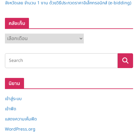
จังหวัดเลย จำนวน 1 งาน ด้วยวิธีประกวดราคาอิเล็กทรอนิกส์ (e-bidding)
คลังเก็บ
ค
ลั
ง
เ
ก็
บ
นิยาม
เข้าสู่ระบบ
เข้าฟีด
แสดงความเห็นฟีด
WordPress.org