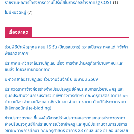
รายงานผลการโครงการความโปร่งใสในการก่อสร้างภาครัฐ COST
(1)
ไม่มีหมวดหมู่
(7)
เรื่องล่าสุด
ร่วมพิธีบำเพ็ญกุศล ครบ 15 วัน (ปัณรสมวาร) ถวายเป็นพระกุศลแด่ “เจ้าฟ้า
พัชรกิติยาภาฯ”
ประกาศมหาวิทยาลัยราชภัฏเลย เรื่อง การจำหน่ายครุภัณฑ์ยานพาหนะและ
ขนส่ง โดยวิธีขายทอดตลาด
มหาวิทยาลัยราชภัฏเลย ร่วมงานวันจักรี 6 เมษายน 2569
ประกวดราคาจ้างก่อสร้างจ้างปรับปรุงศูนย์ฝึกประสบการณ์วิชาชีพครู และ
ศูนย์ประสานงานการบริการวิชาชีพทางการศึกษา คณะครุศาสตร์ อาคาร ๒๓
ตำบลเมือง อำเภอเมืองเลย จังหวัดเลย จำนวน ๑ งาน ด้วยวิธีประกวดราคา
อิเล็กทรอนิกส์ (e-bidding)
ข่าวประกวดราคา ชี้แจงข้อวิจารณ์ร่างประกาศและร่างเอกสารประกวดราคา
จ้างปรับปรุงศูนย์ฝึกประสบการณ์วิชาชีพครู และศูนย์ประสานงานการบริการ
วิชาชีพทางการศึกษา คณะครุศาสตร์ อาคาร 23 ตำบลเมือง อำเภอเมืองเลย