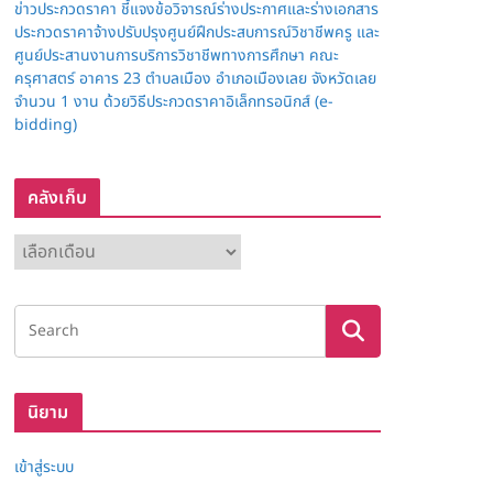
ข่าวประกวดราคา ชี้แจงข้อวิจารณ์ร่างประกาศและร่างเอกสาร
ประกวดราคาจ้างปรับปรุงศูนย์ฝึกประสบการณ์วิชาชีพครู และ
ศูนย์ประสานงานการบริการวิชาชีพทางการศึกษา คณะ
ครุศาสตร์ อาคาร 23 ตำบลเมือง อำเภอเมืองเลย จังหวัดเลย
จำนวน 1 งาน ด้วยวิธีประกวดราคาอิเล็กทรอนิกส์ (e-
bidding)
คลังเก็บ
ค
ลั
ง
เ
ก็
บ
นิยาม
เข้าสู่ระบบ