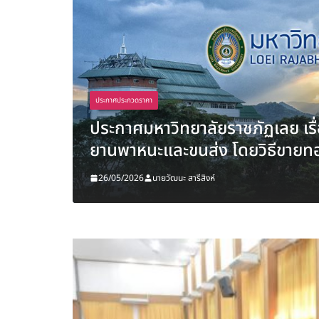
ประกาศประกวดราคา
ป็นพระ
ประกาศมหาวิทยาลัยราชภัฏเลย เรื
ยานพาหนะและขนส่ง โดยวิธีขาย
26/05/2026
นายวัฒนะ สารีสิงห์