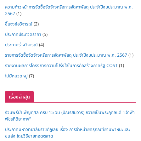
ความก้าวหน้าการจัดซื้อจัดจ้างหรือการจัดหาพัสดุ ประจำปีงบประมาณ พ.ศ.
2567
(1)
ชี้แจงข้อวิจารณ์
(2)
ประกาศประกวดราคา
(5)
ประกาศร่างวิจารณ์
(4)
รายการจัดซื้อจัดจ้างหรือการจัดหาพัสดุ ประจำปีงบประมาณ พ.ศ. 2567
(1)
รายงานผลการโครงการความโปร่งใสในการก่อสร้างภาครัฐ COST
(1)
ไม่มีหมวดหมู่
(7)
เรื่องล่าสุด
ร่วมพิธีบำเพ็ญกุศล ครบ 15 วัน (ปัณรสมวาร) ถวายเป็นพระกุศลแด่ “เจ้าฟ้า
พัชรกิติยาภาฯ”
ประกาศมหาวิทยาลัยราชภัฏเลย เรื่อง การจำหน่ายครุภัณฑ์ยานพาหนะและ
ขนส่ง โดยวิธีขายทอดตลาด