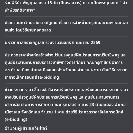
ร่วมพิธีบำเพ็ญกุศล ครบ 15 วัน (ปัณรสมวาร) ถวายเป็นพระกุศลแด่ “เจ้า
ฟ้าพัชรกิติยาภาฯ”
ประกาศมหาวิทยาลัยราชภัฏเลย เรื่อง การจำหน่ายครุภัณฑ์ยานพาหนะและ
ขนส่ง โดยวิธีขายทอดตลาด
มหาวิทยาลัยราชภัฏเลย ร่วมงานวันจักรี 6 เมษายน 2569
ประกวดราคาจ้างก่อสร้างจ้างปรับปรุงศูนย์ฝึกประสบการณ์วิชาชีพครู และ
ศูนย์ประสานงานการบริการวิชาชีพทางการศึกษา คณะครุศาสตร์ อาคาร
๒๓ ตำบลเมือง อำเภอเมืองเลย จังหวัดเลย จำนวน ๑ งาน ด้วยวิธีประกวด
ราคาอิเล็กทรอนิกส์ (e-bidding)
ข่าวประกวดราคา ชี้แจงข้อวิจารณ์ร่างประกาศและร่างเอกสารประกวดราคา
จ้างปรับปรุงศูนย์ฝึกประสบการณ์วิชาชีพครู และศูนย์ประสานงานการ
บริการวิชาชีพทางการศึกษา คณะครุศาสตร์ อาคาร 23 ตำบลเมือง อำเภอ
เมืองเลย จังหวัดเลย จำนวน 1 งาน ด้วยวิธีประกวดราคาอิเล็กทรอนิกส์
(e-bidding)
จำนวนผู้เข้าชมเว็บไซต์