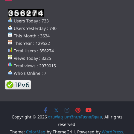
Users Today : 733
Users Yesterday : 740
This Month : 3634
This Year : 129522
Total Users : 356274
Views Today : 3225
Total views : 2979015
Who's Online : 7
Copyright © 2026
งานพัสดุ มหาวิทยาลัยราชภัฏเลย
. All rights
reserved.
Theme:
ColorMag
by ThemeGrill. Powered by
WordPress
.