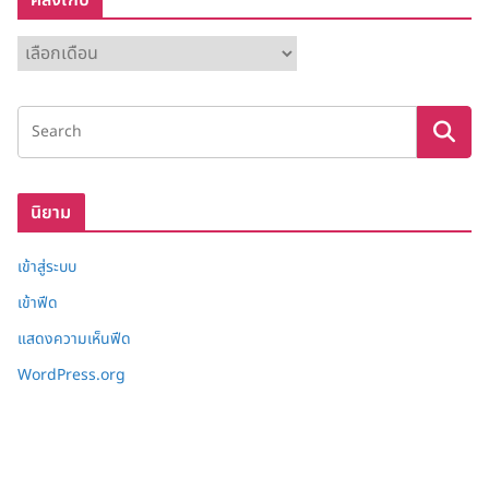
คลังเก็บ
ค
ลั
ง
เ
ก็
บ
นิยาม
เข้าสู่ระบบ
เข้าฟีด
แสดงความเห็นฟีด
WordPress.org