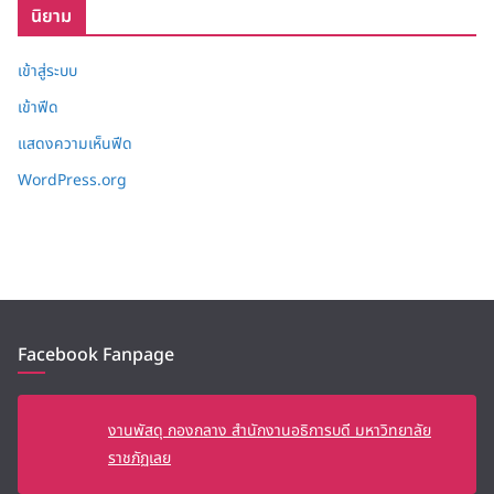
นิยาม
เข้าสู่ระบบ
เข้าฟีด
แสดงความเห็นฟีด
WordPress.org
Facebook Fanpage
งานพัสดุ กองกลาง สำนักงานอธิการบดี มหาวิทยาลัย
ราชภัฏเลย