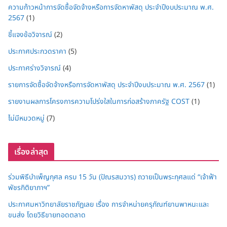
ความก้าวหน้าการจัดซื้อจัดจ้างหรือการจัดหาพัสดุ ประจำปีงบประมาณ พ.ศ.
2567
(1)
ชี้แจงข้อวิจารณ์
(2)
ประกาศประกวดราคา
(5)
ประกาศร่างวิจารณ์
(4)
รายการจัดซื้อจัดจ้างหรือการจัดหาพัสดุ ประจำปีงบประมาณ พ.ศ. 2567
(1)
รายงานผลการโครงการความโปร่งใสในการก่อสร้างภาครัฐ COST
(1)
ไม่มีหมวดหมู่
(7)
เรื่องล่าสุด
ร่วมพิธีบำเพ็ญกุศล ครบ 15 วัน (ปัณรสมวาร) ถวายเป็นพระกุศลแด่ “เจ้าฟ้า
พัชรกิติยาภาฯ”
ประกาศมหาวิทยาลัยราชภัฏเลย เรื่อง การจำหน่ายครุภัณฑ์ยานพาหนะและ
ขนส่ง โดยวิธีขายทอดตลาด