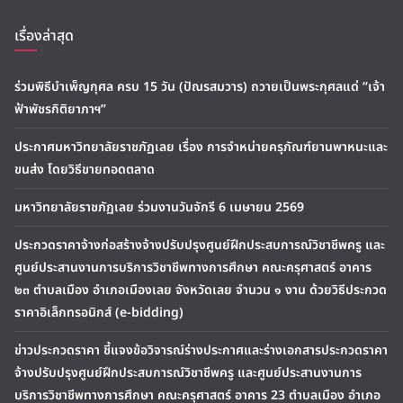
เรื่องล่าสุด
ร่วมพิธีบำเพ็ญกุศล ครบ 15 วัน (ปัณรสมวาร) ถวายเป็นพระกุศลแด่ “เจ้า
ฟ้าพัชรกิติยาภาฯ”
ประกาศมหาวิทยาลัยราชภัฏเลย เรื่อง การจำหน่ายครุภัณฑ์ยานพาหนะและ
ขนส่ง โดยวิธีขายทอดตลาด
มหาวิทยาลัยราชภัฏเลย ร่วมงานวันจักรี 6 เมษายน 2569
ประกวดราคาจ้างก่อสร้างจ้างปรับปรุงศูนย์ฝึกประสบการณ์วิชาชีพครู และ
ศูนย์ประสานงานการบริการวิชาชีพทางการศึกษา คณะครุศาสตร์ อาคาร
๒๓ ตำบลเมือง อำเภอเมืองเลย จังหวัดเลย จำนวน ๑ งาน ด้วยวิธีประกวด
ราคาอิเล็กทรอนิกส์ (e-bidding)
ข่าวประกวดราคา ชี้แจงข้อวิจารณ์ร่างประกาศและร่างเอกสารประกวดราคา
จ้างปรับปรุงศูนย์ฝึกประสบการณ์วิชาชีพครู และศูนย์ประสานงานการ
บริการวิชาชีพทางการศึกษา คณะครุศาสตร์ อาคาร 23 ตำบลเมือง อำเภอ