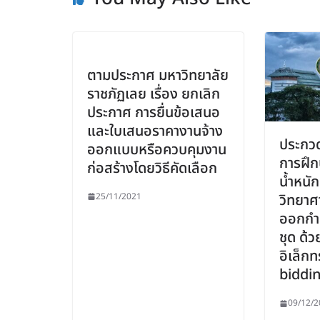
ตามประกาศ มหาวิทยาลัย
ราชภัฏเลย เรื่อง ยกเลิก
ประกาศ การยื่นข้อเสนอ
และใบเสนอราคางานจ้าง
ประกวด
ออกแบบหรือควบคุมงาน
การฝึก
ก่อสร้างโดยวิธีคัดเลือก
น้ำหนั
25/11/2021
วิทยาศ
ออกกำ
ชุด ด้ว
อิเล็กท
biddi
09/12/2