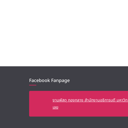
Facebook Fanpage
งานพัสดุ กองกลาง สำนักงานอธิการบดี มหาวิท
เลย