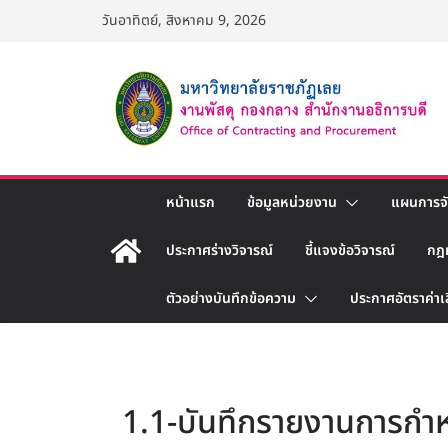
Skip
วันอาทิตย์, สิงหาคม 9, 2026
to
content
หน้าแรก
ข้อมูลหน่วยงาน
แผนการจัด
ประกาศร่างวิจารณ์
ชี้แจงข้อวิจารณ์
กฎ
ตัวอย่างบันทึกข้อความ
ประกาศอัตราค่าเ
1.1-บันทึกรายงานการก