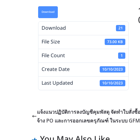
Download
Download
21
File Size
73.00 KB
File Count
1
Create Date
10/10/2023
Last Updated
10/10/2023
แจ้งแนวปฏิบัติการลงบัญชีคุมพัสดุ จัดทำใบสั่งซื้อส
จ้าง PO และการออกเลขครุภัณฑ์ ในระบบ GFM
You May Also Like