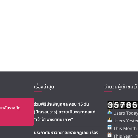
เรื่องล่าสุด
จำนวนผู้เข้าชมเว็
ร่วมพิธีบำเพ็ญกุศล ครบ 15 วัน
ยาลัยราชภัฏ
(ปัณรสมวาร) ถวายเป็นพระกุศลแด่
Users Today
“เจ้าฟ้าพัชรกิติยาภาฯ”
Users Yester
This Month 
ประกาศมหาวิทยาลัยราชภัฏเลย เรื่อง
This Year : 