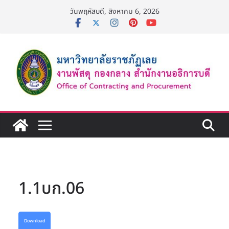
Skip
วันพฤหัสบดี, สิงหาคม 6, 2026
to
content
1.1บก.06
Download