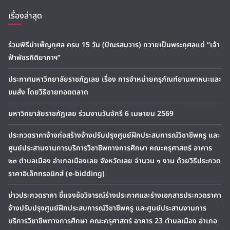
เรื่องล่าสุด
ร่วมพิธีบำเพ็ญกุศล ครบ 15 วัน (ปัณรสมวาร) ถวายเป็นพระกุศลแด่ “เจ้า
ฟ้าพัชรกิติยาภาฯ”
ประกาศมหาวิทยาลัยราชภัฏเลย เรื่อง การจำหน่ายครุภัณฑ์ยานพาหนะและ
ขนส่ง โดยวิธีขายทอดตลาด
มหาวิทยาลัยราชภัฏเลย ร่วมงานวันจักรี 6 เมษายน 2569
ประกวดราคาจ้างก่อสร้างจ้างปรับปรุงศูนย์ฝึกประสบการณ์วิชาชีพครู และ
ศูนย์ประสานงานการบริการวิชาชีพทางการศึกษา คณะครุศาสตร์ อาคาร
๒๓ ตำบลเมือง อำเภอเมืองเลย จังหวัดเลย จำนวน ๑ งาน ด้วยวิธีประกวด
ราคาอิเล็กทรอนิกส์ (e-bidding)
ข่าวประกวดราคา ชี้แจงข้อวิจารณ์ร่างประกาศและร่างเอกสารประกวดราคา
จ้างปรับปรุงศูนย์ฝึกประสบการณ์วิชาชีพครู และศูนย์ประสานงานการ
บริการวิชาชีพทางการศึกษา คณะครุศาสตร์ อาคาร 23 ตำบลเมือง อำเภอ