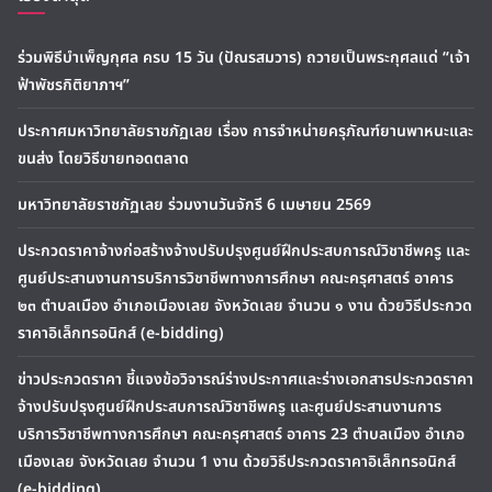
ร่วมพิธีบำเพ็ญกุศล ครบ 15 วัน (ปัณรสมวาร) ถวายเป็นพระกุศลแด่ “เจ้า
ฟ้าพัชรกิติยาภาฯ”
ประกาศมหาวิทยาลัยราชภัฏเลย เรื่อง การจำหน่ายครุภัณฑ์ยานพาหนะและ
ขนส่ง โดยวิธีขายทอดตลาด
มหาวิทยาลัยราชภัฏเลย ร่วมงานวันจักรี 6 เมษายน 2569
ประกวดราคาจ้างก่อสร้างจ้างปรับปรุงศูนย์ฝึกประสบการณ์วิชาชีพครู และ
ศูนย์ประสานงานการบริการวิชาชีพทางการศึกษา คณะครุศาสตร์ อาคาร
๒๓ ตำบลเมือง อำเภอเมืองเลย จังหวัดเลย จำนวน ๑ งาน ด้วยวิธีประกวด
ราคาอิเล็กทรอนิกส์ (e-bidding)
ข่าวประกวดราคา ชี้แจงข้อวิจารณ์ร่างประกาศและร่างเอกสารประกวดราคา
จ้างปรับปรุงศูนย์ฝึกประสบการณ์วิชาชีพครู และศูนย์ประสานงานการ
บริการวิชาชีพทางการศึกษา คณะครุศาสตร์ อาคาร 23 ตำบลเมือง อำเภอ
เมืองเลย จังหวัดเลย จำนวน 1 งาน ด้วยวิธีประกวดราคาอิเล็กทรอนิกส์
(e-bidding)