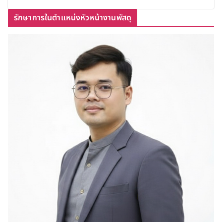
รักษาการในตำแหน่งหัวหน้างานพัสดุ