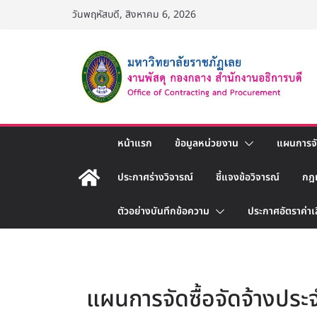
Skip
วันพฤหัสบดี, สิงหาคม 6, 2026
to
content
หน้าแรก
ข้อมูลหน่วยงาน
แผนการจัด
ประกาศร่างวิจารณ์
ชี้แจงข้อวิจารณ์
กฎ
ตัวอย่างบันทึกข้อความ
ประกาศอัตราค่าเ
แผนการจัดซื้อจัดจ้างประ