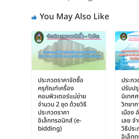
You May Also Like
ประกวดราคาจัดซื้อ
ประกวด
ครุภัณฑ์เครื่อง
ปรับปร
คอมพิวเตอร์แม่ข่าย
นิเทศศ
จำนวน 2 ชุด ด้วยวิธี
วิทยาก
ประกวดราคา
เมือง 
อิเล็กทรอนิกส์ (e-
เลย จำ
bidding)
วิธีปร
อิเล็กท