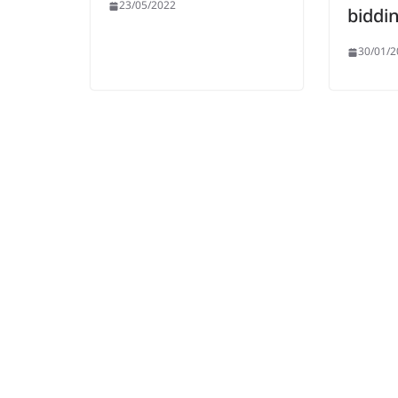
23/05/2022
biddi
30/01/2