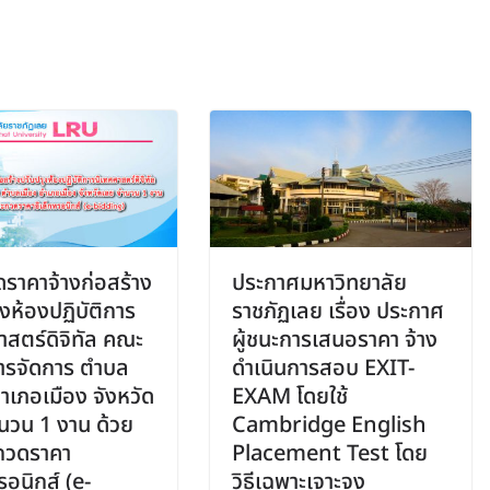
ราคาจ้างก่อสร้าง
ประกาศมหาวิทยาลัย
ุงห้องปฏิบัติการ
ราชภัฏเลย เรื่อง ประกาศ
าสตร์ดิจิทัล คณะ
ผู้ชนะการเสนอราคา จ้าง
ารจัดการ ตำบล
ดำเนินการสอบ EXIT-
อำเภอเมือง จังหวัด
EXAM โดยใช้
นวน 1 งาน ด้วย
Cambridge English
ะกวดราคา
Placement Test โดย
รอนิกส์ (e-
วิธีเฉพาะเจาะจง