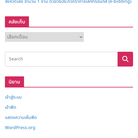
จังหวัดเลย จำนวน 1 งาน ด้วยวิธีประกวดราคาอิเล็กทรอนิกส์ (e-bidding)
คลังเก็บ
ค
ลั
ง
เ
ก็
บ
นิยาม
เข้าสู่ระบบ
เข้าฟีด
แสดงความเห็นฟีด
WordPress.org