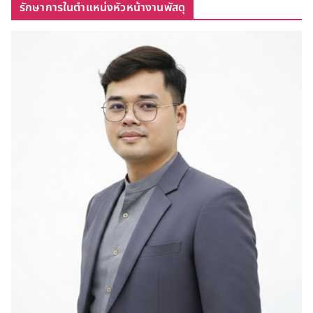
รักษาการในตำแหน่งหัวหน้างานพัสดุ