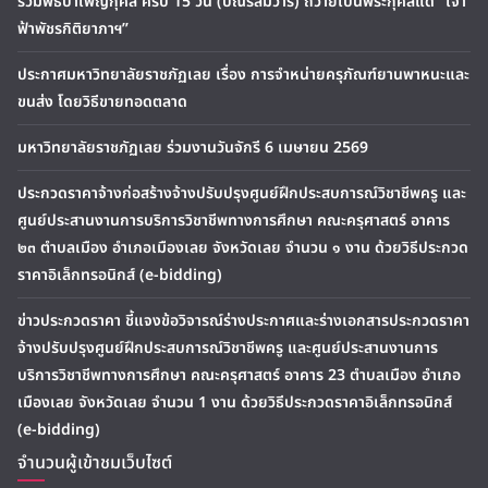
ร่วมพิธีบำเพ็ญกุศล ครบ 15 วัน (ปัณรสมวาร) ถวายเป็นพระกุศลแด่ “เจ้า
ฟ้าพัชรกิติยาภาฯ”
ประกาศมหาวิทยาลัยราชภัฏเลย เรื่อง การจำหน่ายครุภัณฑ์ยานพาหนะและ
ขนส่ง โดยวิธีขายทอดตลาด
มหาวิทยาลัยราชภัฏเลย ร่วมงานวันจักรี 6 เมษายน 2569
ประกวดราคาจ้างก่อสร้างจ้างปรับปรุงศูนย์ฝึกประสบการณ์วิชาชีพครู และ
ศูนย์ประสานงานการบริการวิชาชีพทางการศึกษา คณะครุศาสตร์ อาคาร
๒๓ ตำบลเมือง อำเภอเมืองเลย จังหวัดเลย จำนวน ๑ งาน ด้วยวิธีประกวด
ราคาอิเล็กทรอนิกส์ (e-bidding)
ข่าวประกวดราคา ชี้แจงข้อวิจารณ์ร่างประกาศและร่างเอกสารประกวดราคา
จ้างปรับปรุงศูนย์ฝึกประสบการณ์วิชาชีพครู และศูนย์ประสานงานการ
บริการวิชาชีพทางการศึกษา คณะครุศาสตร์ อาคาร 23 ตำบลเมือง อำเภอ
เมืองเลย จังหวัดเลย จำนวน 1 งาน ด้วยวิธีประกวดราคาอิเล็กทรอนิกส์
(e-bidding)
จำนวนผู้เข้าชมเว็บไซต์