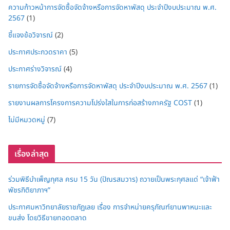
ความก้าวหน้าการจัดซื้อจัดจ้างหรือการจัดหาพัสดุ ประจำปีงบประมาณ พ.ศ.
2567
(1)
ชี้แจงข้อวิจารณ์
(2)
ประกาศประกวดราคา
(5)
ประกาศร่างวิจารณ์
(4)
รายการจัดซื้อจัดจ้างหรือการจัดหาพัสดุ ประจำปีงบประมาณ พ.ศ. 2567
(1)
รายงานผลการโครงการความโปร่งใสในการก่อสร้างภาครัฐ COST
(1)
ไม่มีหมวดหมู่
(7)
เรื่องล่าสุด
ร่วมพิธีบำเพ็ญกุศล ครบ 15 วัน (ปัณรสมวาร) ถวายเป็นพระกุศลแด่ “เจ้าฟ้า
พัชรกิติยาภาฯ”
ประกาศมหาวิทยาลัยราชภัฏเลย เรื่อง การจำหน่ายครุภัณฑ์ยานพาหนะและ
ขนส่ง โดยวิธีขายทอดตลาด