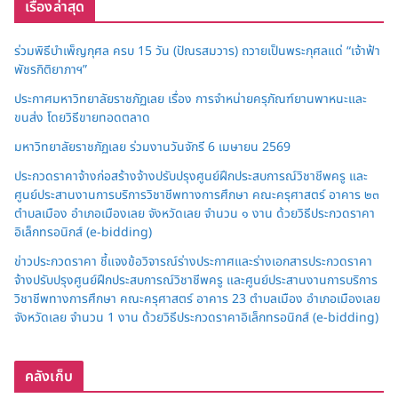
เรื่องล่าสุด
ร่วมพิธีบำเพ็ญกุศล ครบ 15 วัน (ปัณรสมวาร) ถวายเป็นพระกุศลแด่ “เจ้าฟ้า
พัชรกิติยาภาฯ”
ประกาศมหาวิทยาลัยราชภัฏเลย เรื่อง การจำหน่ายครุภัณฑ์ยานพาหนะและ
ขนส่ง โดยวิธีขายทอดตลาด
มหาวิทยาลัยราชภัฏเลย ร่วมงานวันจักรี 6 เมษายน 2569
ประกวดราคาจ้างก่อสร้างจ้างปรับปรุงศูนย์ฝึกประสบการณ์วิชาชีพครู และ
ศูนย์ประสานงานการบริการวิชาชีพทางการศึกษา คณะครุศาสตร์ อาคาร ๒๓
ตำบลเมือง อำเภอเมืองเลย จังหวัดเลย จำนวน ๑ งาน ด้วยวิธีประกวดราคา
อิเล็กทรอนิกส์ (e-bidding)
ข่าวประกวดราคา ชี้แจงข้อวิจารณ์ร่างประกาศและร่างเอกสารประกวดราคา
จ้างปรับปรุงศูนย์ฝึกประสบการณ์วิชาชีพครู และศูนย์ประสานงานการบริการ
วิชาชีพทางการศึกษา คณะครุศาสตร์ อาคาร 23 ตำบลเมือง อำเภอเมืองเลย
จังหวัดเลย จำนวน 1 งาน ด้วยวิธีประกวดราคาอิเล็กทรอนิกส์ (e-bidding)
คลังเก็บ