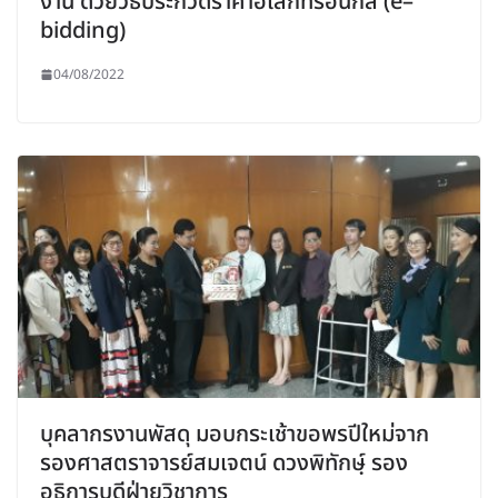
งาน ด้วยวิธีประกวดราคาอิเล็กทรอนิกส์ (e–
bidding)
04/08/2022
บุคลากรงานพัสดุ มอบกระเช้าขอพรปีใหม่จาก
รองศาสตราจารย์สมเจตน์ ดวงพิทักษฺ์ รอง
อธิการบดีฝ่ายวิชาการ