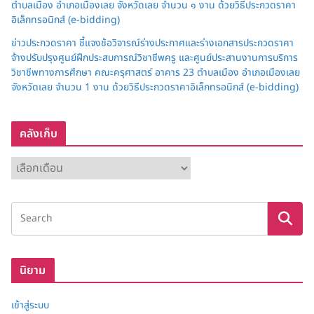
ตำบลเมือง อำเภอเมืองเลย จังหวัดเลย จำนวน ๑ งาน ด้วยวิธีประกวดราคา
อิเล็กทรอนิกส์ (e-bidding)
ข่าวประกวดราคา ชี้แจงข้อวิจารณ์ร่างประกาศและร่างเอกสารประกวดราคา
จ้างปรับปรุงศูนย์ฝึกประสบการณ์วิชาชีพครู และศูนย์ประสานงานการบริการ
วิชาชีพทางการศึกษา คณะครุศาสตร์ อาคาร 23 ตำบลเมือง อำเภอเมืองเลย
จังหวัดเลย จำนวน 1 งาน ด้วยวิธีประกวดราคาอิเล็กทรอนิกส์ (e-bidding)
คลังเก็บ
ค
ลั
ง
เ
ก็
บ
นิยาม
เข้าสู่ระบบ