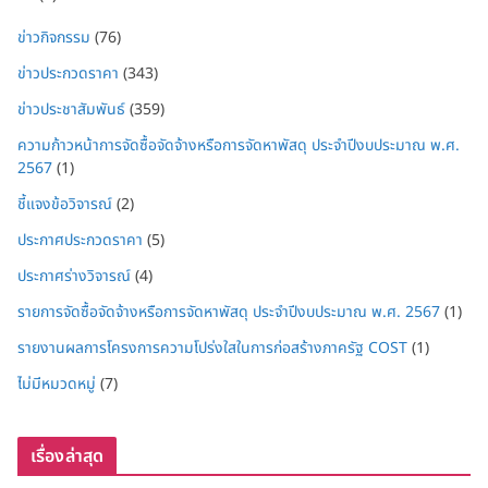
ข่าวกิจกรรม
(76)
ข่าวประกวดราคา
(343)
ข่าวประชาสัมพันธ์
(359)
ความก้าวหน้าการจัดซื้อจัดจ้างหรือการจัดหาพัสดุ ประจำปีงบประมาณ พ.ศ.
2567
(1)
ชี้แจงข้อวิจารณ์
(2)
ประกาศประกวดราคา
(5)
ประกาศร่างวิจารณ์
(4)
รายการจัดซื้อจัดจ้างหรือการจัดหาพัสดุ ประจำปีงบประมาณ พ.ศ. 2567
(1)
รายงานผลการโครงการความโปร่งใสในการก่อสร้างภาครัฐ COST
(1)
ไม่มีหมวดหมู่
(7)
เรื่องล่าสุด