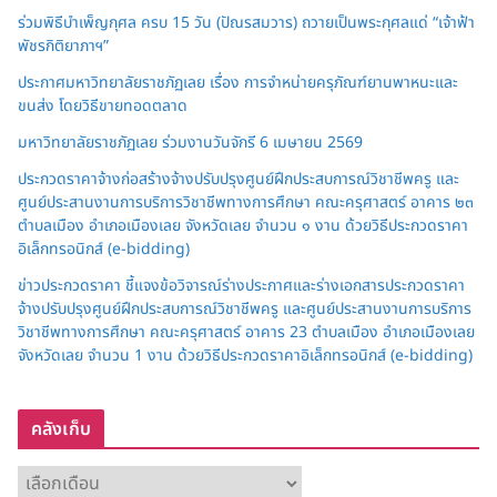
ร่วมพิธีบำเพ็ญกุศล ครบ 15 วัน (ปัณรสมวาร) ถวายเป็นพระกุศลแด่ “เจ้าฟ้า
พัชรกิติยาภาฯ”
ประกาศมหาวิทยาลัยราชภัฏเลย เรื่อง การจำหน่ายครุภัณฑ์ยานพาหนะและ
ขนส่ง โดยวิธีขายทอดตลาด
มหาวิทยาลัยราชภัฏเลย ร่วมงานวันจักรี 6 เมษายน 2569
ประกวดราคาจ้างก่อสร้างจ้างปรับปรุงศูนย์ฝึกประสบการณ์วิชาชีพครู และ
ศูนย์ประสานงานการบริการวิชาชีพทางการศึกษา คณะครุศาสตร์ อาคาร ๒๓
ตำบลเมือง อำเภอเมืองเลย จังหวัดเลย จำนวน ๑ งาน ด้วยวิธีประกวดราคา
อิเล็กทรอนิกส์ (e-bidding)
ข่าวประกวดราคา ชี้แจงข้อวิจารณ์ร่างประกาศและร่างเอกสารประกวดราคา
จ้างปรับปรุงศูนย์ฝึกประสบการณ์วิชาชีพครู และศูนย์ประสานงานการบริการ
วิชาชีพทางการศึกษา คณะครุศาสตร์ อาคาร 23 ตำบลเมือง อำเภอเมืองเลย
จังหวัดเลย จำนวน 1 งาน ด้วยวิธีประกวดราคาอิเล็กทรอนิกส์ (e-bidding)
คลังเก็บ
ค