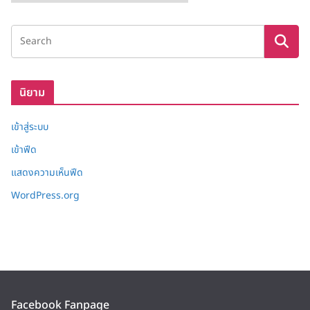
ลั
ง
เ
ก็
บ
นิยาม
เข้าสู่ระบบ
เข้าฟีด
แสดงความเห็นฟีด
WordPress.org
Facebook Fanpage