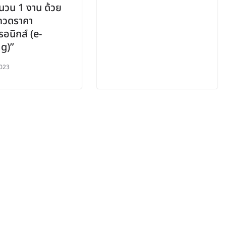
นวน 1 งาน ด้วย
ะกวดราคา
รอนิกส์ (e-
g)”
023