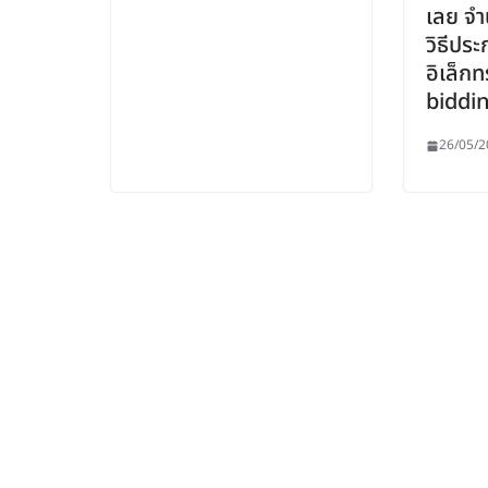
เลย จำ
วิธีปร
อิเล็กท
biddin
26/05/2