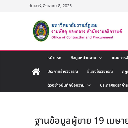
Skip
วันเสาร์, สิงหาคม 8, 2026
to
content
หน้าแรก
ข้อมูลหน่วยงาน
แผนการจัด
ประกาศร่างวิจารณ์
ชี้แจงข้อวิจารณ์
กฎ
ตัวอย่างบันทึกข้อความ
ประกาศอัตราค่าเ
ฐานข้อมูลผู้ขาย 19 เมษ