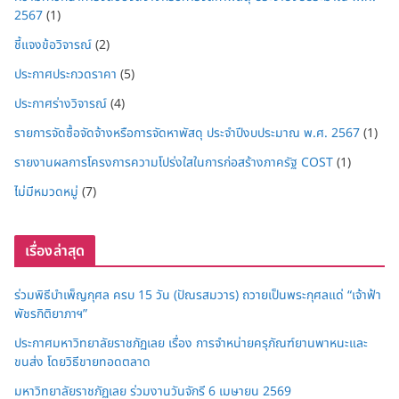
2567
(1)
ชี้แจงข้อวิจารณ์
(2)
ประกาศประกวดราคา
(5)
ประกาศร่างวิจารณ์
(4)
รายการจัดซื้อจัดจ้างหรือการจัดหาพัสดุ ประจำปีงบประมาณ พ.ศ. 2567
(1)
รายงานผลการโครงการความโปร่งใสในการก่อสร้างภาครัฐ COST
(1)
ไม่มีหมวดหมู่
(7)
เรื่องล่าสุด
ร่วมพิธีบำเพ็ญกุศล ครบ 15 วัน (ปัณรสมวาร) ถวายเป็นพระกุศลแด่ “เจ้าฟ้า
พัชรกิติยาภาฯ”
ประกาศมหาวิทยาลัยราชภัฏเลย เรื่อง การจำหน่ายครุภัณฑ์ยานพาหนะและ
ขนส่ง โดยวิธีขายทอดตลาด
มหาวิทยาลัยราชภัฏเลย ร่วมงานวันจักรี 6 เมษายน 2569