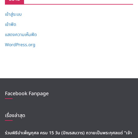
เข้าสู่ระบบ
เข้าฟีด
แสดงความเห็นฟีด
WordPress.org
Facebook Fanpage
เรื่องล่าสุด
ร่วมพิธีบำเพ็ญกุศล ครบ 15 วัน (ปัณรสมวาร) ถวายเป็นพระกุศลแด่ “เจ้า