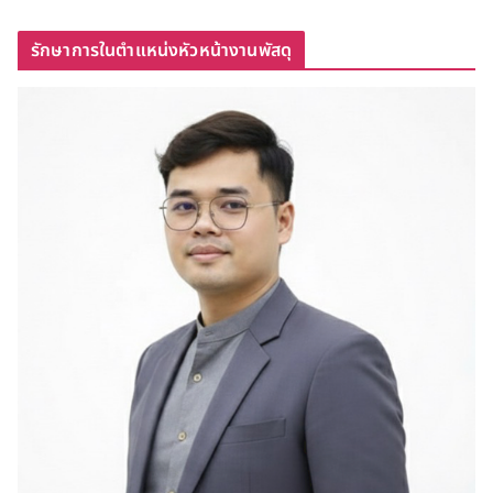
รักษาการในตำแหน่งหัวหน้างานพัสดุ