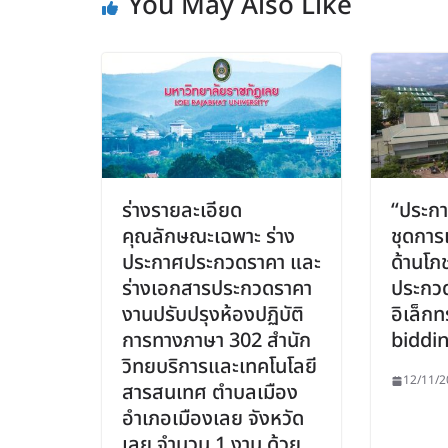
You May Also Like
ร่างรายละเอียด
“ประกา
คุณลักษณะเฉพาะ ร่าง
ชุดการเ
ประกาศประกวดราคา และ
ด้านโภช
ร่างเอกสารประกวดราคา
ประกว
งานปรับปรุงห้องปฏิบัติ
อิเล็กท
การทางภาษา 302 สำนัก
biddin
วิทยบริการและเทคโนโลยี
12/11/2
สารสนเทศ ตำบลเมือง
อำเภอเมืองเลย จังหวัด
เลย จำนวน 1 งาน ด้วย