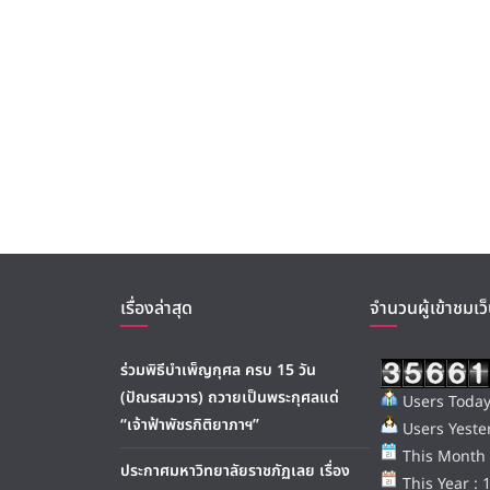
เรื่องล่าสุด
จำนวนผู้เข้าชมเว็
ร่วมพิธีบำเพ็ญกุศล ครบ 15 วัน
(ปัณรสมวาร) ถวายเป็นพระกุศลแด่
Users Today
“เจ้าฟ้าพัชรกิติยาภาฯ”
Users Yester
This Month 
ประกาศมหาวิทยาลัยราชภัฏเลย เรื่อง
This Year : 