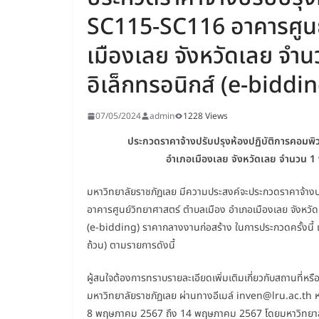
SC115-SC116 อาคารศูนย
เมืองเลย จังหวัดเลย จำน
อิเล็กทรอนิกส์ (e-biddi
07/05/2024
admin
1228 Views
ประกวดราคาจ้างปรับปรุงห้องปฏิบัติการคอมพิ
อำเภอเมืองเลย จังหวัดเลย จำนวน 1 
มหาวิทยาลัยราชภัฏเลย มีความประสงค์จะประกวดราคาจ้างป
อาคารศูนย์วิทยาศาสตร์ ตำบลเมือง อำเภอเมืองเลย จังหวัด
(e-bidding) ราคากลางงานก่อสร้าง ในการประกวดครั้งนี้ เ
ถ้วน) ตามรายการดังนี้
ผู้สนใจต้องการทราบรายละเอียดเพิ่มเติมเกี่ยวกับสถานที
มหาวิทยาลัยราชภัฏเลย ผ่านทางอีเมล์ inven@lru.ac.th 
8 พฤษภาคม 2567 ถึง 14 พฤษภาคม 2567 โดยมหาวิทยาลัยร