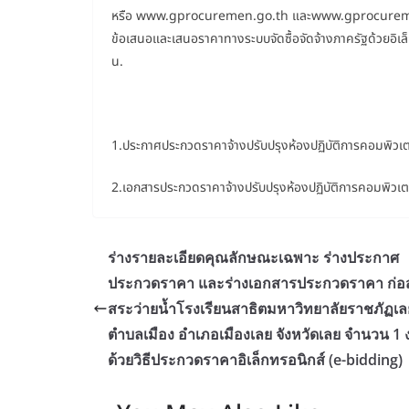
หรือ www.gprocuremen.go.th และwww.gprocurement
ข้อเสนอและเสนอราคาทางระบบจัดซื้อจัดจ้างภาครัฐด้วยอิเ
น.
1.ประกาศประกวดราคาจ้างปรับปรุงห้องปฏิบัติการคอมพิว
2.เอกสารประกวดราคาจ้างปรับปรุงห้องปฏิบัติการคอมพิว
ร่างรายละเอียดคุณลักษณะเฉพาะ ร่างประกาศ
ประกวดราคา และร่างเอกสารประกวดราคา ก่อส
สระว่ายน้ำโรงเรียนสาธิตมหาวิทยาลัยราชภัฏเล
ตำบลเมือง อำเภอเมืองเลย จังหวัดเลย จำนวน 1 
ด้วยวิธีประกวดราคาอิเล็กทรอนิกส์ (e-bidding)