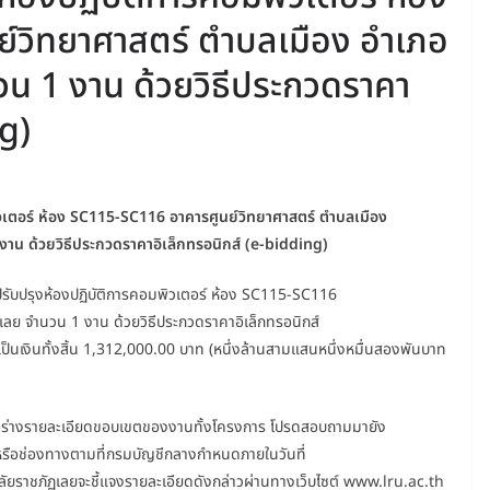
์วิทยาศาสตร์ ตำบลเมือง อำเภอ
วน 1 งาน ด้วยวิธีประกวดราคา
ng)
วเตอร์ ห้อง SC115-SC116 อาคารศูนย์วิทยาศาสตร์ ตำบลเมือง
งาน ด้วยวิธีประกวดราคาอิเล็กทรอนิกส์ (e-bidding)
รับปรุงห้องปฏิบัติการคอมพิวเตอร์ ห้อง SC115-SC116
เลย จำนวน 1 งาน ด้วยวิธีประกวดราคาอิเล็กทรอนิกส์
ป็นเงินทั้งสิ้น 1,312,000.00 บาท (หนึ่งล้านสามแสนหนึ่งหมื่นสองพันบาท
่หรือร่างรายละเอียดขอบเขตของงานทั้งโครงการ โปรดสอบถามมายัง
หรือช่องทางตามที่กรมบัญชีกลางกำหนดภายในวันที่
าชภัฏเลยจะชี้แจงรายละเอียดดังกล่าวผ่านทางเว็บไซต์ www.lru.ac.th