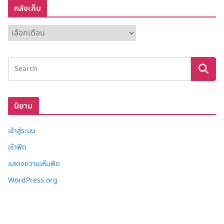
คลังเก็บ
ค
ลั
ง
เ
ก็
บ
นิยาม
เข้าสู่ระบบ
เข้าฟีด
แสดงความเห็นฟีด
WordPress.org