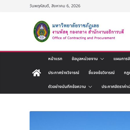
Skip
วันพฤหัสบดี, สิงหาคม 6, 2026
to
content
หน้าแรก
ข้อมูลหน่วยงาน
แผนการจัด
ประกาศร่างวิจารณ์
ชี้แจงข้อวิจารณ์
กฎ
ตัวอย่างบันทึกข้อความ
ประกาศอัตราค่าเ