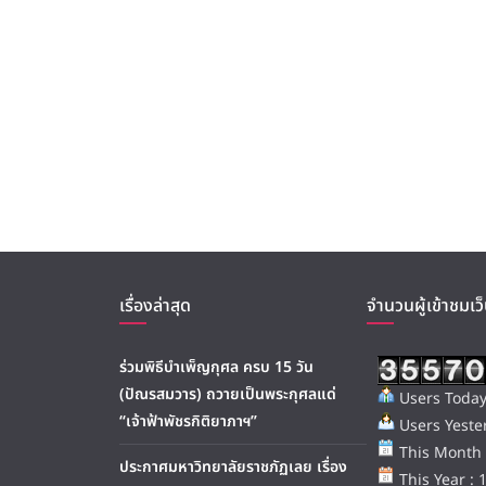
เรื่องล่าสุด
จำนวนผู้เข้าชมเว็
ร่วมพิธีบำเพ็ญกุศล ครบ 15 วัน
(ปัณรสมวาร) ถวายเป็นพระกุศลแด่
Users Today
“เจ้าฟ้าพัชรกิติยาภาฯ”
Users Yester
This Month 
ประกาศมหาวิทยาลัยราชภัฏเลย เรื่อง
This Year : 