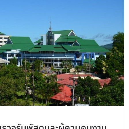
วจรับพัสดุและผู้ควบคุมงาน