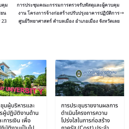
บคุม
การประชุมคณะกรรมการตรวจรับพัสดุและผู้ควบคุม
ียน
งาน โครงการจ้างก่อสร้างปรับปรุงอาคารปฏิบัติการ
 23
ศูนย์วิทยาศาสตร์ ตำบลเมือง อำเภอเมือง จังหวัดเลย
ชุมผู้บริหารและ
การประชุมรายงานผลการ
ผู้ปฏิบัติงานด้าน
ดำเนินโครงการความ
ะการเงิน เพื่อ
โปร่งใสในการก่อสร้าง
ฏิบัติงานเป็นไป
ภาครัฐ (Cost) ประจำ