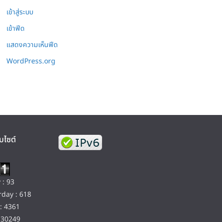
เข้าสู่ระบบ
เข้าฟีด
แสดงความเห็นฟีด
WordPress.org
บไซต์
 : 93
day : 618
: 4361
130249