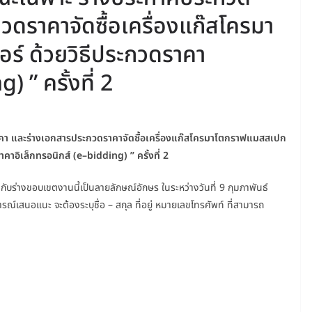
ดราคาจัดซื้อเครื่องแก๊สโครมา
์ ด้วยวิธีประกวดราคา
 ” ครั้งที่ 2
คา และร่างเอกสารประกวดราคาจัดซื้อเครื่องแก๊สโครมาโตกราฟแมสสเปก
าคาอิเล็กทรอนิกส์ (e–bidding) ” ครั้งที่ 2
ับร่างขอบเขตงานนี้เป็นลายลักษณ์อักษร ในระหว่างวันที่ 9 กุมภาพันธ์
ิจารณ์เสนอแนะ จะต้องระบุชื่อ – สกุล ที่อยู่ หมายเลขโทรศัพท์ ที่สามารถ