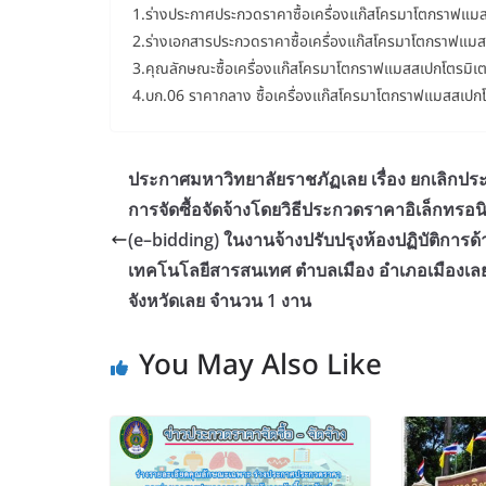
1.ร่างประกาศประกวดราคาซื้อเครื่องแก๊สโครมาโตกราฟแม
2.ร่างเอกสารประกวดราคาซื้อเครื่องแก๊สโครมาโตกราฟแมส
3.คุณลักษณะซื้อเครื่องแก๊สโครมาโตกราฟแมสสเปกโตรมิเ
4.บก.06 ราคากลาง ซื้อเครื่องแก๊สโครมาโตกราฟแมสสเปกโ
ประกาศมหาวิทยาลัยราชภัฏเลย เรื่อง ยกเลิกปร
การจัดซื้อจัดจ้างโดยวิธีประกวดราคาอิเล็กทรอนิ
(e–bidding) ในงานจ้างปรับปรุงห้องปฏิบัติการด
เทคโนโลยีสารสนเทศ ตำบลเมือง อำเภอเมืองเล
จังหวัดเลย จำนวน 1 งาน
You May Also Like