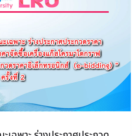
ษณะเฉพาะ ร่างประกาศประกวด