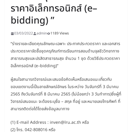
ราคาอิเล็กทรอนิกส์ (e–
bidding) ”
03/03/2022
admin
1189 Views
“ร่างรายละเอียดคุณลักษณะเฉพาะ ประกาศประกวดราคา และเอกสาร
ประกวดราคาจัดซื้อชุดครุภัณฑ์การเรียนการสอนด้านจุลชีววิทยาทาง
สาธารณสุขและปรสิตสาธารณสุข จำนวน 1 ชุด ด้วยวิธีประกวดราคา
อิเล็กทรอนิกส์ (e–bidding)”
ผู้สนใจสามารถวิจารณ์และเสนอข้อคิดเห็นหรือเสนอแนะเกี่ยวกับ
ขอบเขตงานนี้เป็นลายลักษณ์อักษร ในระหว่าง วันจันทร์ที่ 3 มีนาคม
2565 ถึงวันจันทร์ที่ 8 มีนาคม 2565 (ไม่น้อยกว่า 3 วันทำการ)ซึ่งผู้ที่
วิจารณ์เสนอแนะ จะต้องระบุชื่อ – สกุล ที่อยู่ และหมายเลขโทรศัพท์ ที่
สามารถติดต่อได้โดยส่งข้อมูลมาทาง
(1) E-mail Address : inven@lru.ac.th หรือ
(2) โทร. 042-808016 หรือ