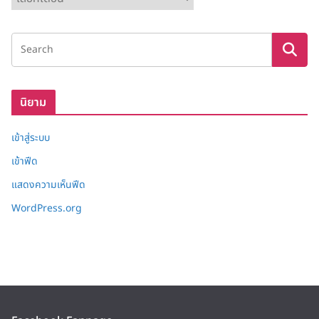
ลั
ง
เ
ก็
บ
นิยาม
เข้าสู่ระบบ
เข้าฟีด
แสดงความเห็นฟีด
WordPress.org