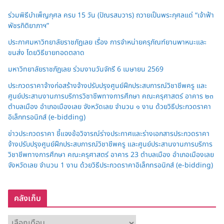
ร่วมพิธีบำเพ็ญกุศล ครบ 15 วัน (ปัณรสมวาร) ถวายเป็นพระกุศลแด่ “เจ้าฟ้า
พัชรกิติยาภาฯ”
ประกาศมหาวิทยาลัยราชภัฏเลย เรื่อง การจำหน่ายครุภัณฑ์ยานพาหนะและ
ขนส่ง โดยวิธีขายทอดตลาด
มหาวิทยาลัยราชภัฏเลย ร่วมงานวันจักรี 6 เมษายน 2569
ประกวดราคาจ้างก่อสร้างจ้างปรับปรุงศูนย์ฝึกประสบการณ์วิชาชีพครู และ
ศูนย์ประสานงานการบริการวิชาชีพทางการศึกษา คณะครุศาสตร์ อาคาร ๒๓
ตำบลเมือง อำเภอเมืองเลย จังหวัดเลย จำนวน ๑ งาน ด้วยวิธีประกวดราคา
อิเล็กทรอนิกส์ (e-bidding)
ข่าวประกวดราคา ชี้แจงข้อวิจารณ์ร่างประกาศและร่างเอกสารประกวดราคา
จ้างปรับปรุงศูนย์ฝึกประสบการณ์วิชาชีพครู และศูนย์ประสานงานการบริการ
วิชาชีพทางการศึกษา คณะครุศาสตร์ อาคาร 23 ตำบลเมือง อำเภอเมืองเลย
จังหวัดเลย จำนวน 1 งาน ด้วยวิธีประกวดราคาอิเล็กทรอนิกส์ (e-bidding)
คลังเก็บ
ค