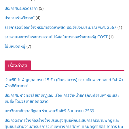
ประกาศประกวดราคา
(5)
ประกาศร่างวิจารณ์
(4)
รายการจัดซื้อจัดจ้างหรือการจัดหาพัสดุ ประจำปีงบประมาณ พ.ศ. 2567
(1)
รายงานผลการโครงการความโปร่งใสในการก่อสร้างภาครัฐ COST
(1)
ไม่มีหมวดหมู่
(7)
เรื่องล่าสุด
ร่วมพิธีบำเพ็ญกุศล ครบ 15 วัน (ปัณรสมวาร) ถวายเป็นพระกุศลแด่ “เจ้าฟ้า
พัชรกิติยาภาฯ”
ประกาศมหาวิทยาลัยราชภัฏเลย เรื่อง การจำหน่ายครุภัณฑ์ยานพาหนะและ
ขนส่ง โดยวิธีขายทอดตลาด
มหาวิทยาลัยราชภัฏเลย ร่วมงานวันจักรี 6 เมษายน 2569
ประกวดราคาจ้างก่อสร้างจ้างปรับปรุงศูนย์ฝึกประสบการณ์วิชาชีพครู และ
ศูนย์ประสานงานการบริการวิชาชีพทางการศึกษา คณะครุศาสตร์ อาคาร ๒๓