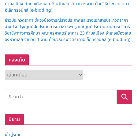
ตำบลเมือง อำเภอเมืองเลย จังหวัดเลย จำนวน ๑ งาน ด้วยวิธีประกวดราคา
อิเล็กทรอนิกส์ (e-bidding)
ข่าวประกวดราคา ชี้แจงข้อวิจารณ์ร่างประกาศและร่างเอกสารประกวดราคา
จ้างปรับปรุงศูนย์ฝึกประสบการณ์วิชาชีพครู และศูนย์ประสานงานการบริการ
วิชาชีพทางการศึกษา คณะครุศาสตร์ อาคาร 23 ตำบลเมือง อำเภอเมืองเลย
จังหวัดเลย จำนวน 1 งาน ด้วยวิธีประกวดราคาอิเล็กทรอนิกส์ (e-bidding)
คลังเก็บ
ค
ลั
ง
เ
ก็
บ
นิยาม
เข้าสู่ระบบ