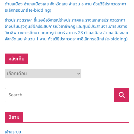
ตำบลเมือง อำเภอเมืองเลย จังหวัดเลย จำนวน ๑ งาน ด้วยวิธีประกวดราคา
อิเล็กทรอนิกส์ (e-bidding)
ข่าวประกวดราคา ชี้แจงข้อวิจารณ์ร่างประกาศและร่างเอกสารประกวดราคา
จ้างปรับปรุงศูนย์ฝึกประสบการณ์วิชาชีพครู และศูนย์ประสานงานการบริการ
วิชาชีพทางการศึกษา คณะครุศาสตร์ อาคาร 23 ตำบลเมือง อำเภอเมืองเลย
จังหวัดเลย จำนวน 1 งาน ด้วยวิธีประกวดราคาอิเล็กทรอนิกส์ (e-bidding)
คลังเก็บ
ค
ลั
ง
เ
ก็
บ
นิยาม
เข้าสู่ระบบ