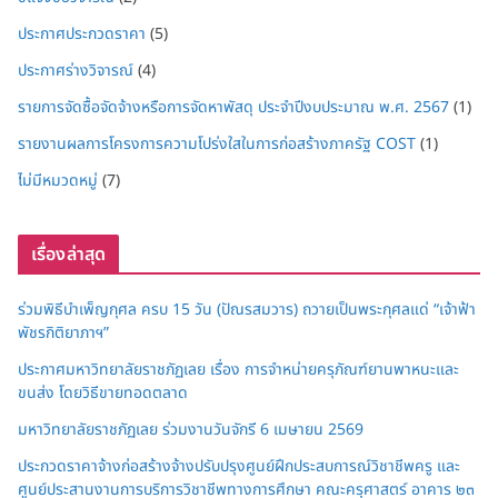
ประกาศประกวดราคา
(5)
ประกาศร่างวิจารณ์
(4)
รายการจัดซื้อจัดจ้างหรือการจัดหาพัสดุ ประจำปีงบประมาณ พ.ศ. 2567
(1)
รายงานผลการโครงการความโปร่งใสในการก่อสร้างภาครัฐ COST
(1)
ไม่มีหมวดหมู่
(7)
เรื่องล่าสุด
ร่วมพิธีบำเพ็ญกุศล ครบ 15 วัน (ปัณรสมวาร) ถวายเป็นพระกุศลแด่ “เจ้าฟ้า
พัชรกิติยาภาฯ”
ประกาศมหาวิทยาลัยราชภัฏเลย เรื่อง การจำหน่ายครุภัณฑ์ยานพาหนะและ
ขนส่ง โดยวิธีขายทอดตลาด
มหาวิทยาลัยราชภัฏเลย ร่วมงานวันจักรี 6 เมษายน 2569
ประกวดราคาจ้างก่อสร้างจ้างปรับปรุงศูนย์ฝึกประสบการณ์วิชาชีพครู และ
ศูนย์ประสานงานการบริการวิชาชีพทางการศึกษา คณะครุศาสตร์ อาคาร ๒๓