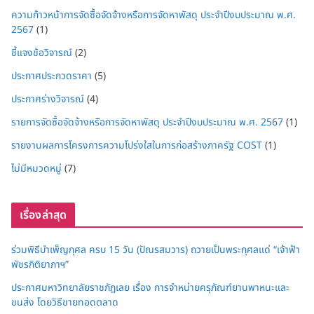
ความก้าวหน้าการจัดซื้อจัดจ้างหรือการจัดหาพัสดุ ประจำปีงบประมาณ พ.ศ.
2567
(1)
ชี้แจงข้อวิจารณ์
(2)
ประกาศประกวดราคา
(5)
ประกาศร่างวิจารณ์
(4)
รายการจัดซื้อจัดจ้างหรือการจัดหาพัสดุ ประจำปีงบประมาณ พ.ศ. 2567
(1)
รายงานผลการโครงการความโปร่งใสในการก่อสร้างภาครัฐ COST
(1)
ไม่มีหมวดหมู่
(7)
เรื่องล่าสุด
ร่วมพิธีบำเพ็ญกุศล ครบ 15 วัน (ปัณรสมวาร) ถวายเป็นพระกุศลแด่ “เจ้าฟ้า
พัชรกิติยาภาฯ”
ประกาศมหาวิทยาลัยราชภัฏเลย เรื่อง การจำหน่ายครุภัณฑ์ยานพาหนะและ
ขนส่ง โดยวิธีขายทอดตลาด