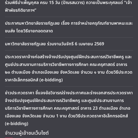
ร่วมพิธีบำเพ็ญกุศล ครบ 15 วัน (ปัณรสมวาร) ถวายเป็นพระกุศลแด่ “เจ้า
ฟ้าพัชรกิติยาภาฯ”
ประกาศมหาวิทยาลัยราชภัฏเลย เรื่อง การจำหน่ายครุภัณฑ์ยานพาหนะและ
ขนส่ง โดยวิธีขายทอดตลาด
มหาวิทยาลัยราชภัฏเลย ร่วมงานวันจักรี 6 เมษายน 2569
ประกวดราคาจ้างก่อสร้างจ้างปรับปรุงศูนย์ฝึกประสบการณ์วิชาชีพครู และ
ศูนย์ประสานงานการบริการวิชาชีพทางการศึกษา คณะครุศาสตร์ อาคาร
๒๓ ตำบลเมือง อำเภอเมืองเลย จังหวัดเลย จำนวน ๑ งาน ด้วยวิธีประกวด
ราคาอิเล็กทรอนิกส์ (e-bidding)
ข่าวประกวดราคา ชี้แจงข้อวิจารณ์ร่างประกาศและร่างเอกสารประกวดราคา
จ้างปรับปรุงศูนย์ฝึกประสบการณ์วิชาชีพครู และศูนย์ประสานงานการ
บริการวิชาชีพทางการศึกษา คณะครุศาสตร์ อาคาร 23 ตำบลเมือง อำเภอ
เมืองเลย จังหวัดเลย จำนวน 1 งาน ด้วยวิธีประกวดราคาอิเล็กทรอนิกส์
(e-bidding)
จำนวนผู้เข้าชมเว็บไซต์