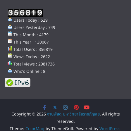
Users Today : 529
Users Yesterday : 749
This Month : 4179
This Year : 130067
Total Users : 356819
Views Today : 2622
Total views : 2981736
Who's Online : 8
Copyright © 2026
งานพัสดุ มหาวิทยาลัยราชภัฏเลย
. All rights
reserved.
Theme:
ColorMag
by ThemeGrill. Powered by
WordPress
.