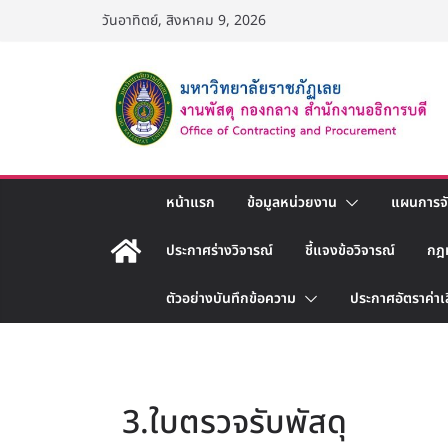
Skip
วันอาทิตย์, สิงหาคม 9, 2026
to
content
หน้าแรก
ข้อมูลหน่วยงาน
แผนการจัด
ประกาศร่างวิจารณ์
ชี้แจงข้อวิจารณ์
กฎ
ตัวอย่างบันทึกข้อความ
ประกาศอัตราค่าเ
3.ใบตรวจรับพัสดุ