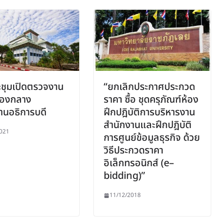
ชุมเปิดตรวจงาน
“ยกเลิกประกาศประกวด
กองกลาง
ราคา ซื้อ ชุดครุภัณฑ์ห้อง
านอธิการบดี
ฝึกปฎิบัติการบริหารงาน
สำนักงานและฝึกปฎิบัติ
021
การศูนย์ข้อมูลธุรกิจ ด้วย
วิธีประกวดราคา
อิเล็กทรอนิกส์ (e–
bidding)”
11/12/2018