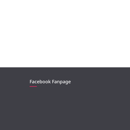
Facebook Fanpage