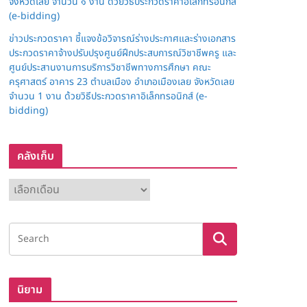
จังหวัดเลย จำนวน ๑ งาน ด้วยวิธีประกวดราคาอิเล็กทรอนิกส์
(e-bidding)
ข่าวประกวดราคา ชี้แจงข้อวิจารณ์ร่างประกาศและร่างเอกสาร
ประกวดราคาจ้างปรับปรุงศูนย์ฝึกประสบการณ์วิชาชีพครู และ
ศูนย์ประสานงานการบริการวิชาชีพทางการศึกษา คณะ
ครุศาสตร์ อาคาร 23 ตำบลเมือง อำเภอเมืองเลย จังหวัดเลย
จำนวน 1 งาน ด้วยวิธีประกวดราคาอิเล็กทรอนิกส์ (e-
bidding)
คลังเก็บ
ค
ลั
ง
เ
ก็
บ
นิยาม