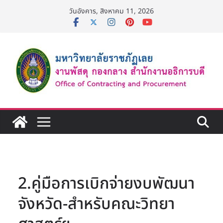
Skip
วันอังคาร, สิงหาคม 11, 2026
to
content
2.คู่มือการเบิกจ่ายงบพัฒนา
จังหวัด-สำหรับคณะวิทยา