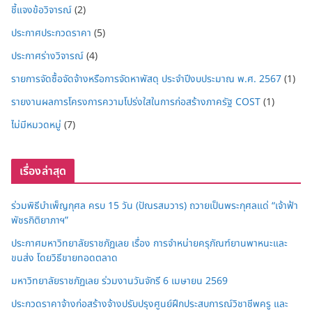
ชี้แจงข้อวิจารณ์
(2)
ประกาศประกวดราคา
(5)
ประกาศร่างวิจารณ์
(4)
รายการจัดซื้อจัดจ้างหรือการจัดหาพัสดุ ประจำปีงบประมาณ พ.ศ. 2567
(1)
รายงานผลการโครงการความโปร่งใสในการก่อสร้างภาครัฐ COST
(1)
ไม่มีหมวดหมู่
(7)
เรื่องล่าสุด
ร่วมพิธีบำเพ็ญกุศล ครบ 15 วัน (ปัณรสมวาร) ถวายเป็นพระกุศลแด่ “เจ้าฟ้า
พัชรกิติยาภาฯ”
ประกาศมหาวิทยาลัยราชภัฏเลย เรื่อง การจำหน่ายครุภัณฑ์ยานพาหนะและ
ขนส่ง โดยวิธีขายทอดตลาด
มหาวิทยาลัยราชภัฏเลย ร่วมงานวันจักรี 6 เมษายน 2569
ประกวดราคาจ้างก่อสร้างจ้างปรับปรุงศูนย์ฝึกประสบการณ์วิชาชีพครู และ