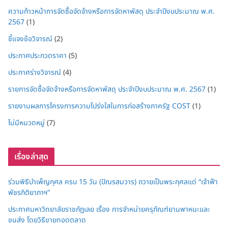
ความก้าวหน้าการจัดซื้อจัดจ้างหรือการจัดหาพัสดุ ประจำปีงบประมาณ พ.ศ.
2567
(1)
ชี้แจงข้อวิจารณ์
(2)
ประกาศประกวดราคา
(5)
ประกาศร่างวิจารณ์
(4)
รายการจัดซื้อจัดจ้างหรือการจัดหาพัสดุ ประจำปีงบประมาณ พ.ศ. 2567
(1)
รายงานผลการโครงการความโปร่งใสในการก่อสร้างภาครัฐ COST
(1)
ไม่มีหมวดหมู่
(7)
เรื่องล่าสุด
ร่วมพิธีบำเพ็ญกุศล ครบ 15 วัน (ปัณรสมวาร) ถวายเป็นพระกุศลแด่ “เจ้าฟ้า
พัชรกิติยาภาฯ”
ประกาศมหาวิทยาลัยราชภัฏเลย เรื่อง การจำหน่ายครุภัณฑ์ยานพาหนะและ
ขนส่ง โดยวิธีขายทอดตลาด