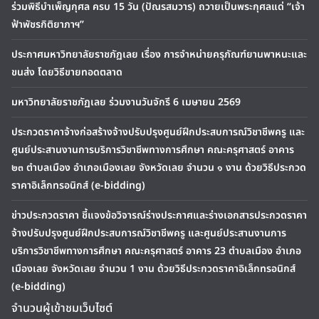
ร่วมพิธีบำเพ็ญกุศล ครบ 15 วัน (ปัณรสมวาร) ถวายเป็นพระกุศลแด่ “เจ้า
ฟ้าพัชรกิติยาภาฯ”
ประกาศมหาวิทยาลัยราชภัฏเลย เรื่อง การจำหน่ายครุภัณฑ์ยานพาหนะและ
ขนส่ง โดยวิธีขายทอดตลาด
มหาวิทยาลัยราชภัฏเลย ร่วมงานวันจักรี 6 เมษายน 2569
ประกวดราคาจ้างก่อสร้างจ้างปรับปรุงศูนย์ฝึกประสบการณ์วิชาชีพครู และ
ศูนย์ประสานงานการบริการวิชาชีพทางการศึกษา คณะครุศาสตร์ อาคาร
๒๓ ตำบลเมือง อำเภอเมืองเลย จังหวัดเลย จำนวน ๑ งาน ด้วยวิธีประกวด
ราคาอิเล็กทรอนิกส์ (e-bidding)
ข่าวประกวดราคา ชี้แจงข้อวิจารณ์ร่างประกาศและร่างเอกสารประกวดราคา
จ้างปรับปรุงศูนย์ฝึกประสบการณ์วิชาชีพครู และศูนย์ประสานงานการ
บริการวิชาชีพทางการศึกษา คณะครุศาสตร์ อาคาร 23 ตำบลเมือง อำเภอ
เมืองเลย จังหวัดเลย จำนวน 1 งาน ด้วยวิธีประกวดราคาอิเล็กทรอนิกส์
(e-bidding)
จำนวนผู้เข้าชมเว็บไซต์