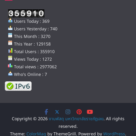
Users Today : 369
Users Yesterday : 740
This Month : 3270
This Year : 129158
Total Users : 355910
Views Today : 1272
Total views : 2977062
Who's Online : 7
Copyright © 2026
งานพัสดุ มหาวิทยาลัยราชภัฏเลย
. All rights
reserved.
Theme:
ColorMag
by ThemeGrill. Powered by
WordPress
.