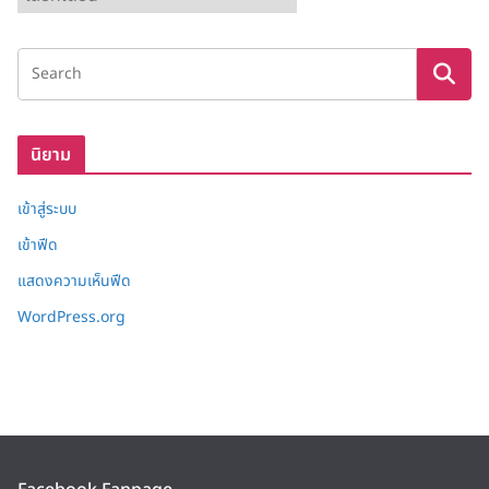
ลั
ง
เ
ก็
บ
นิยาม
เข้าสู่ระบบ
เข้าฟีด
แสดงความเห็นฟีด
WordPress.org