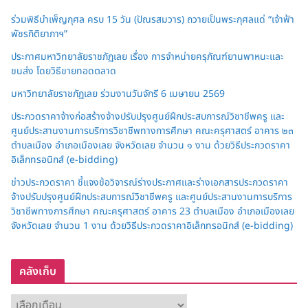
ร่วมพิธีบำเพ็ญกุศล ครบ 15 วัน (ปัณรสมวาร) ถวายเป็นพระกุศลแด่ “เจ้าฟ้า
พัชรกิติยาภาฯ”
ประกาศมหาวิทยาลัยราชภัฏเลย เรื่อง การจำหน่ายครุภัณฑ์ยานพาหนะและ
ขนส่ง โดยวิธีขายทอดตลาด
มหาวิทยาลัยราชภัฏเลย ร่วมงานวันจักรี 6 เมษายน 2569
ประกวดราคาจ้างก่อสร้างจ้างปรับปรุงศูนย์ฝึกประสบการณ์วิชาชีพครู และ
ศูนย์ประสานงานการบริการวิชาชีพทางการศึกษา คณะครุศาสตร์ อาคาร ๒๓
ตำบลเมือง อำเภอเมืองเลย จังหวัดเลย จำนวน ๑ งาน ด้วยวิธีประกวดราคา
อิเล็กทรอนิกส์ (e-bidding)
ข่าวประกวดราคา ชี้แจงข้อวิจารณ์ร่างประกาศและร่างเอกสารประกวดราคา
จ้างปรับปรุงศูนย์ฝึกประสบการณ์วิชาชีพครู และศูนย์ประสานงานการบริการ
วิชาชีพทางการศึกษา คณะครุศาสตร์ อาคาร 23 ตำบลเมือง อำเภอเมืองเลย
จังหวัดเลย จำนวน 1 งาน ด้วยวิธีประกวดราคาอิเล็กทรอนิกส์ (e-bidding)
คลังเก็บ
ค