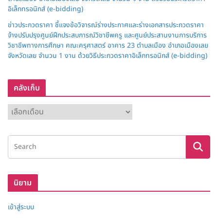
อิเล็กทรอนิกส์ (e-bidding)
ข่าวประกวดราคา ชี้แจงข้อวิจารณ์ร่างประกาศและร่างเอกสารประกวดราคา
จ้างปรับปรุงศูนย์ฝึกประสบการณ์วิชาชีพครู และศูนย์ประสานงานการบริการ
วิชาชีพทางการศึกษา คณะครุศาสตร์ อาคาร 23 ตำบลเมือง อำเภอเมืองเลย
จังหวัดเลย จำนวน 1 งาน ด้วยวิธีประกวดราคาอิเล็กทรอนิกส์ (e-bidding)
คลังเก็บ
ค
ลั
ง
เ
ก็
บ
นิยาม
เข้าสู่ระบบ