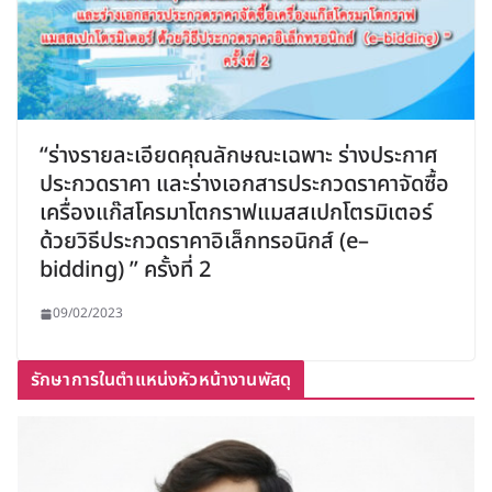
“ร่างรายละเอียดคุณลักษณะเฉพาะ ร่างประกาศ
ประกวดราคา และร่างเอกสารประกวดราคาจัดซื้อ
เครื่องแก๊สโครมาโตกราฟแมสสเปกโตรมิเตอร์
ด้วยวิธีประกวดราคาอิเล็กทรอนิกส์ (e–
bidding) ” ครั้งที่ 2
09/02/2023
รักษาการในตำแหน่งหัวหน้างานพัสดุ