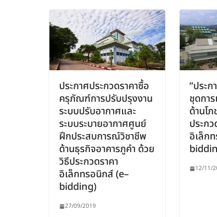
ประกาศประกวดราคาซื้อ
“ประกา
ครุภัณฑ์การปรับปรุงงาน
ชุดการเ
ระบบปรับอากาศและ
ด้านโภช
ระบบระบายอากาศศูนย์
ประกว
ฝึกประสบการณ์วิชาชีพ
อิเล็กท
ด้านธุรกิจอาคารภูคำ ด้วย
biddin
วิธีประกวดราคา
12/11/2
อิเล็กทรอนิกส์ (e–
bidding)
27/09/2019