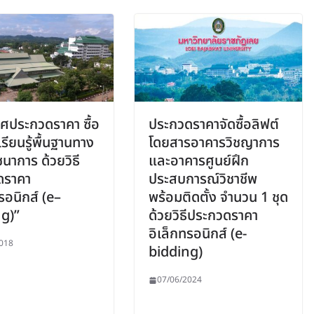
ศประกวดราคา ซื้อ
ประกวดราคาจัดซื้อลิฟต์
รียนรู้พื้นฐานทาง
โดยสารอาคารวิชญาการ
นาการ ด้วยวิธี
และอาคารศูนย์ฝึก
ดราคา
ประสบการณ์วิชาชีพ
รอนิกส์ (e–
พร้อมติดตั้ง จำนวน 1 ชุด
g)”
ด้วยวิธีประกวดราคา
อิเล็กทรอนิกส์ (e-
018
bidding)
07/06/2024