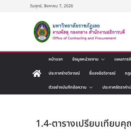
Skip
วันศุกร์, สิงหาคม 7, 2026
to
content
หน้าแรก
ข้อมูลหน่วยงาน
แผนการจัด
ประกาศร่างวิจารณ์
ชี้แจงข้อวิจารณ์
กฎ
ตัวอย่างบันทึกข้อความ
ประกาศอัตราค่าเ
1.4-ตารางเปรียบเทียบค