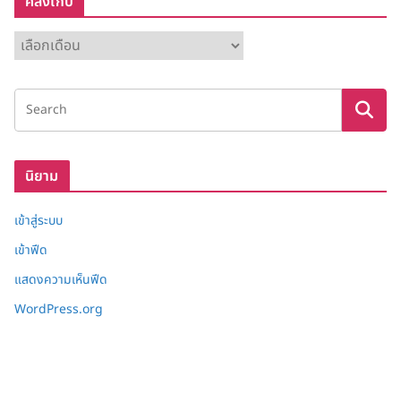
คลังเก็บ
ค
ลั
ง
เ
ก็
บ
นิยาม
เข้าสู่ระบบ
เข้าฟีด
แสดงความเห็นฟีด
WordPress.org