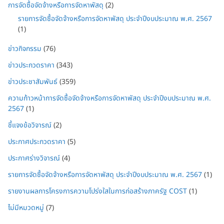
การจัดซื้อจัดจ้างหรือการจัดหาพัสดุ
(2)
รายการจัดซื้อจัดจ้างหรือการจัดหาพัสดุ ประจำปีงบประมาณ พ.ศ. 2567
(1)
ข่าวกิจกรรม
(76)
ข่าวประกวดราคา
(343)
ข่าวประชาสัมพันธ์
(359)
ความก้าวหน้าการจัดซื้อจัดจ้างหรือการจัดหาพัสดุ ประจำปีงบประมาณ พ.ศ.
2567
(1)
ชี้แจงข้อวิจารณ์
(2)
ประกาศประกวดราคา
(5)
ประกาศร่างวิจารณ์
(4)
รายการจัดซื้อจัดจ้างหรือการจัดหาพัสดุ ประจำปีงบประมาณ พ.ศ. 2567
(1)
รายงานผลการโครงการความโปร่งใสในการก่อสร้างภาครัฐ COST
(1)
ไม่มีหมวดหมู่
(7)