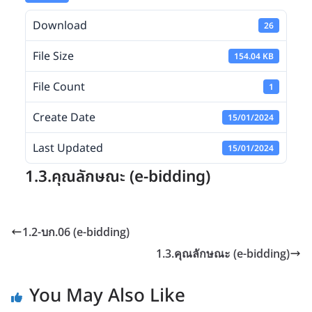
Download
26
File Size
154.04 KB
File Count
1
Create Date
15/01/2024
Last Updated
15/01/2024
1.3.คุณลักษณะ (e-bidding)
1.2-บก.06 (e-bidding)
1.3.คุณลักษณะ (e-bidding)
You May Also Like