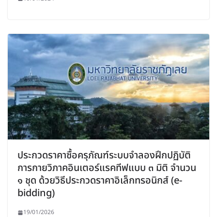
ประกวดราคาซื้อครุภัณฑ์ระบบจำลองฝึกปฏิบัติ
การกายวิภาคอินเตอร์แรคทีฟแบบ ๓ มิติ จำนวน
๑ ชุด ด้วยวิธีประกวดราคาอิเล็กทรอนิกส์ (e-
bidding)
19/01/2026