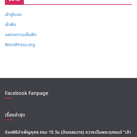
เข้าสู่ระบบ
เข้าฟีด
แสดงความเห็นฟีด
WordPress.org
Facebook Fanpage
เรื่องล่าสุด
ร่วมพิธีบำเพ็ญกุศล ครบ 15 วัน (ปัณรสมวาร) ถวายเป็นพระกุศลแด่ “เจ้า