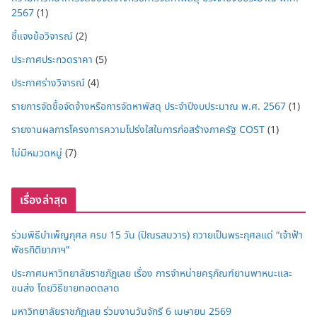
2567
(1)
ชี้แจงข้อวิจารณ์
(2)
ประกาศประกวดราคา
(5)
ประกาศร่างวิจารณ์
(4)
รายการจัดซื้อจัดจ้างหรือการจัดหาพัสดุ ประจำปีงบประมาณ พ.ศ. 2567
(1)
รายงานผลการโครงการความโปร่งใสในการก่อสร้างภาครัฐ COST
(1)
ไม่มีหมวดหมู่
(7)
เรื่องล่าสุด
ร่วมพิธีบำเพ็ญกุศล ครบ 15 วัน (ปัณรสมวาร) ถวายเป็นพระกุศลแด่ “เจ้าฟ้า
พัชรกิติยาภาฯ”
ประกาศมหาวิทยาลัยราชภัฏเลย เรื่อง การจำหน่ายครุภัณฑ์ยานพาหนะและ
ขนส่ง โดยวิธีขายทอดตลาด
มหาวิทยาลัยราชภัฏเลย ร่วมงานวันจักรี 6 เมษายน 2569