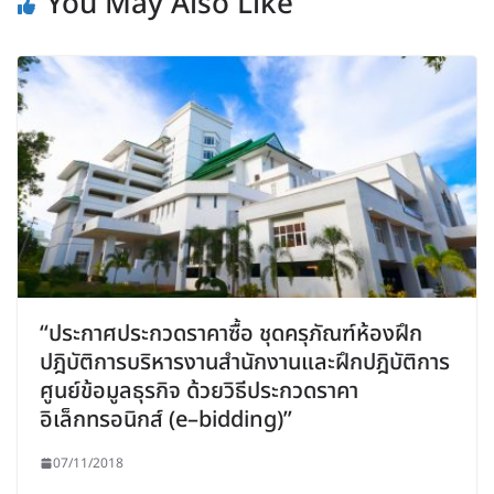
You May Also Like
“ประกาศประกวดราคาซื้อ ชุดครุภัณฑ์ห้องฝึก
ปฎิบัติการบริหารงานสำนักงานและฝึกปฎิบัติการ
ศูนย์ข้อมูลธุรกิจ ด้วยวิธีประกวดราคา
อิเล็กทรอนิกส์ (e–bidding)”
07/11/2018