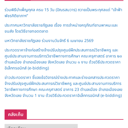
ร่วมพิธีบำเพ็ญกุศล ครบ 15 วัน (ปัณรสมวาร) ถวายเป็นพระกุศลแด่ “เจ้าฟ้า
พัชรกิติยาภาฯ”
ประกาศมหาวิทยาลัยราชภัฏเลย เรื่อง การจำหน่ายครุภัณฑ์ยานพาหนะและ
ขนส่ง โดยวิธีขายทอดตลาด
มหาวิทยาลัยราชภัฏเลย ร่วมงานวันจักรี 6 เมษายน 2569
ประกวดราคาจ้างก่อสร้างจ้างปรับปรุงศูนย์ฝึกประสบการณ์วิชาชีพครู และ
ศูนย์ประสานงานการบริการวิชาชีพทางการศึกษา คณะครุศาสตร์ อาคาร ๒๓
ตำบลเมือง อำเภอเมืองเลย จังหวัดเลย จำนวน ๑ งาน ด้วยวิธีประกวดราคา
อิเล็กทรอนิกส์ (e-bidding)
ข่าวประกวดราคา ชี้แจงข้อวิจารณ์ร่างประกาศและร่างเอกสารประกวดราคา
จ้างปรับปรุงศูนย์ฝึกประสบการณ์วิชาชีพครู และศูนย์ประสานงานการบริการ
วิชาชีพทางการศึกษา คณะครุศาสตร์ อาคาร 23 ตำบลเมือง อำเภอเมืองเลย
จังหวัดเลย จำนวน 1 งาน ด้วยวิธีประกวดราคาอิเล็กทรอนิกส์ (e-bidding)
คลังเก็บ
ค