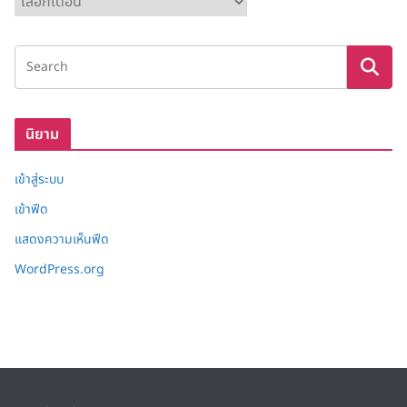
ลั
ง
เ
ก็
บ
นิยาม
เข้าสู่ระบบ
เข้าฟีด
แสดงความเห็นฟีด
WordPress.org