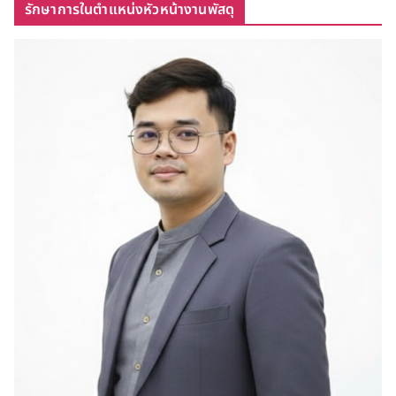
รักษาการในตำแหน่งหัวหน้างานพัสดุ