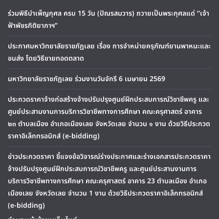
ร่วมพิธีบำเพ็ญกุศล ครบ 15 วัน (ปัณรสมวาร) ถวายเป็นพระกุศลแด่ “เจ้า
ฟ้าพัชรกิติยาภาฯ”
ประกาศมหาวิทยาลัยราชภัฏเลย เรื่อง การจำหน่ายครุภัณฑ์ยานพาหนะและ
ขนส่ง โดยวิธีขายทอดตลาด
มหาวิทยาลัยราชภัฏเลย ร่วมงานวันจักรี 6 เมษายน 2569
ประกวดราคาจ้างก่อสร้างจ้างปรับปรุงศูนย์ฝึกประสบการณ์วิชาชีพครู และ
ศูนย์ประสานงานการบริการวิชาชีพทางการศึกษา คณะครุศาสตร์ อาคาร
๒๓ ตำบลเมือง อำเภอเมืองเลย จังหวัดเลย จำนวน ๑ งาน ด้วยวิธีประกวด
ราคาอิเล็กทรอนิกส์ (e-bidding)
ข่าวประกวดราคา ชี้แจงข้อวิจารณ์ร่างประกาศและร่างเอกสารประกวดราคา
จ้างปรับปรุงศูนย์ฝึกประสบการณ์วิชาชีพครู และศูนย์ประสานงานการ
บริการวิชาชีพทางการศึกษา คณะครุศาสตร์ อาคาร 23 ตำบลเมือง อำเภอ
เมืองเลย จังหวัดเลย จำนวน 1 งาน ด้วยวิธีประกวดราคาอิเล็กทรอนิกส์
(e-bidding)