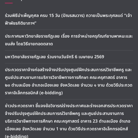
ร่วมพิธีบำเพ็ญกุศล ครบ 15 วัน (ปัณรสมวาร) ถวายเป็นพระกุศลแด่ “เจ้า
ฟ้าพัชรกิติยาภาฯ”
ประกาศมหาวิทยาลัยราชภัฏเลย เรื่อง การจำหน่ายครุภัณฑ์ยานพาหนะและ
ขนส่ง โดยวิธีขายทอดตลาด
มหาวิทยาลัยราชภัฏเลย ร่วมงานวันจักรี 6 เมษายน 2569
ประกวดราคาจ้างก่อสร้างจ้างปรับปรุงศูนย์ฝึกประสบการณ์วิชาชีพครู และ
ศูนย์ประสานงานการบริการวิชาชีพทางการศึกษา คณะครุศาสตร์ อาคาร
๒๓ ตำบลเมือง อำเภอเมืองเลย จังหวัดเลย จำนวน ๑ งาน ด้วยวิธีประกวด
ราคาอิเล็กทรอนิกส์ (e-bidding)
ข่าวประกวดราคา ชี้แจงข้อวิจารณ์ร่างประกาศและร่างเอกสารประกวดราคา
จ้างปรับปรุงศูนย์ฝึกประสบการณ์วิชาชีพครู และศูนย์ประสานงานการ
บริการวิชาชีพทางการศึกษา คณะครุศาสตร์ อาคาร 23 ตำบลเมือง อำเภอ
เมืองเลย จังหวัดเลย จำนวน 1 งาน ด้วยวิธีประกวดราคาอิเล็กทรอนิกส์
(e-bidding)