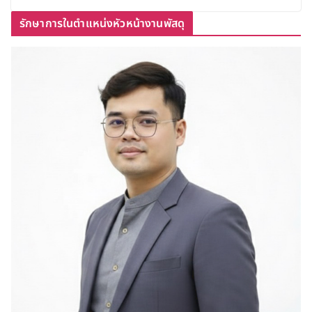
รักษาการในตำแหน่งหัวหน้างานพัสดุ