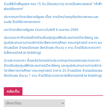
ร่วมพิธีบำเพ็ญกุศล ครบ 15 วัน (ปัณรสมวาร) ถวายเป็นพระกุศลแด่ “เจ้าฟ้า
พัชรกิติยาภาฯ”
ประกาศมหาวิทยาลัยราชภัฏเลย เรื่อง การจำหน่ายครุภัณฑ์ยานพาหนะและ
ขนส่ง โดยวิธีขายทอดตลาด
มหาวิทยาลัยราชภัฏเลย ร่วมงานวันจักรี 6 เมษายน 2569
ประกวดราคาจ้างก่อสร้างจ้างปรับปรุงศูนย์ฝึกประสบการณ์วิชาชีพครู และ
ศูนย์ประสานงานการบริการวิชาชีพทางการศึกษา คณะครุศาสตร์ อาคาร ๒๓
ตำบลเมือง อำเภอเมืองเลย จังหวัดเลย จำนวน ๑ งาน ด้วยวิธีประกวดราคา
อิเล็กทรอนิกส์ (e-bidding)
ข่าวประกวดราคา ชี้แจงข้อวิจารณ์ร่างประกาศและร่างเอกสารประกวดราคา
จ้างปรับปรุงศูนย์ฝึกประสบการณ์วิชาชีพครู และศูนย์ประสานงานการบริการ
วิชาชีพทางการศึกษา คณะครุศาสตร์ อาคาร 23 ตำบลเมือง อำเภอเมืองเลย
จังหวัดเลย จำนวน 1 งาน ด้วยวิธีประกวดราคาอิเล็กทรอนิกส์ (e-bidding)
คลังเก็บ
ค