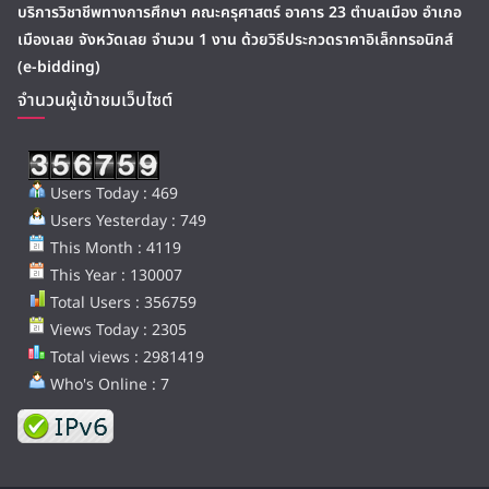
บริการวิชาชีพทางการศึกษา คณะครุศาสตร์ อาคาร 23 ตำบลเมือง อำเภอ
เมืองเลย จังหวัดเลย จำนวน 1 งาน ด้วยวิธีประกวดราคาอิเล็กทรอนิกส์
(e-bidding)
จำนวนผู้เข้าชมเว็บไซต์
Users Today : 469
Users Yesterday : 749
This Month : 4119
This Year : 130007
Total Users : 356759
Views Today : 2305
Total views : 2981419
Who's Online : 7