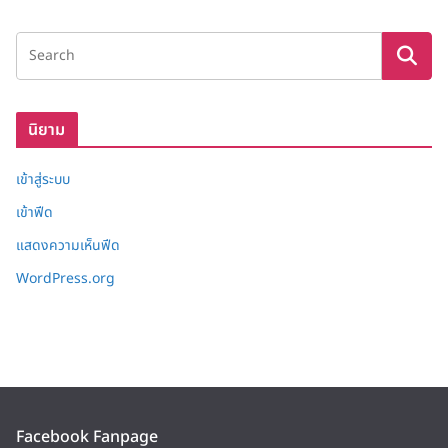
ลั
ง
เ
ก็
บ
นิยาม
เข้าสู่ระบบ
เข้าฟีด
แสดงความเห็นฟีด
WordPress.org
Facebook Fanpage