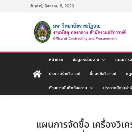
Skip
วันเสาร์, สิงหาคม 8, 2026
to
content
หน้าแรก
ข้อมูลหน่วยงาน
แผนการจัด
ประกาศร่างวิจารณ์
ชี้แจงข้อวิจารณ์
กฎ
ตัวอย่างบันทึกข้อความ
ประกาศอัตราค่าเ
แผนการจัดซื้อ เครื่องวิเค