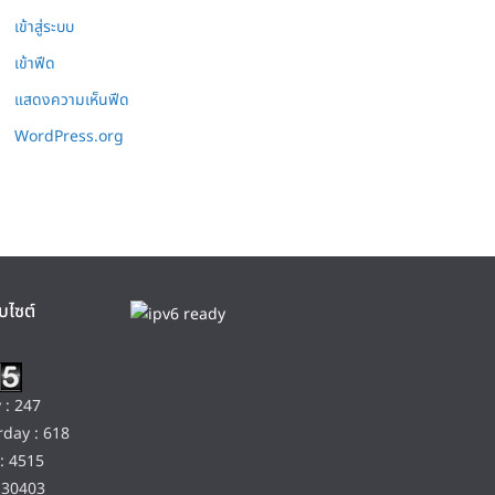
เข้าสู่ระบบ
เข้าฟีด
แสดงความเห็นฟีด
WordPress.org
บไซต์
 : 247
day : 618
: 4515
130403