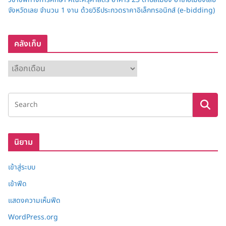
จังหวัดเลย จำนวน 1 งาน ด้วยวิธีประกวดราคาอิเล็กทรอนิกส์ (e-bidding)
คลังเก็บ
ค
ลั
ง
เ
ก็
บ
นิยาม
เข้าสู่ระบบ
เข้าฟีด
แสดงความเห็นฟีด
WordPress.org