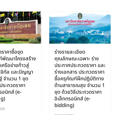
ราคาซื้อชุด
ร่างรายละเอียด
ฑ์พัฒนาโครงสร้าง
คุณลักษณะเฉพาะ ร่าง
เครือข่ายก้าวสู่
ประกาศประกวดราคา และ
ิจิทัล เเละปัญญา
ร่างเอกสาร ประกวดราคา
์ จํานวน 1 ชุด
ซื้อครุภัณฑ์ฝึกปฏิบัติทาง
ธีประกวดราคา
ด้านสาธารณสุข จำนวน 1
รอนิกส์ (e-
ชุด ด้วยวิธีประกวดราคา
ng)
อิเล็กทรอนิกส์ (e-
bidding)
025