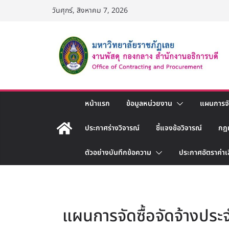
Skip
วันศุกร์, สิงหาคม 7, 2026
to
content
หน้าแรก
ข้อมูลหน่วยงาน
แผนการจัด
ประกาศร่างวิจารณ์
ชี้แจงข้อวิจารณ์
กฎ
ตัวอย่างบันทึกข้อความ
ประกาศอัตราค่าเ
แผนการจัดซื้อจัดจ้างประจ