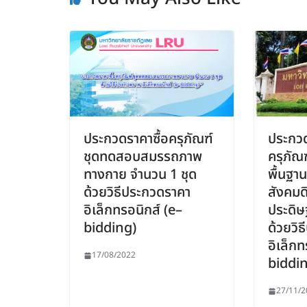
ประกวดราคาซื้อครุภัณฑ์
ประกวด
ชุดทดสอบสมรรถภาพ
ครุภัณ
ทางกาย จำนวน 1 ชุด
พื้นฐาน
ด้วยวิธีประกวดราคา
สังคมด
อิเล็กทรอนิกส์ (e–
ประดิษฐ
bidding)
ด้วยวิ
อิเล็กท
17/08/2022
biddi
27/11/2