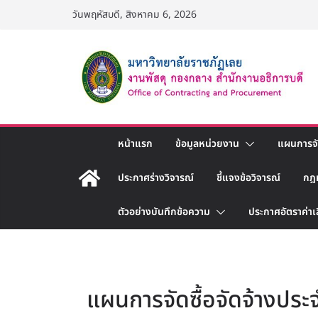
Skip
วันพฤหัสบดี, สิงหาคม 6, 2026
to
content
หน้าแรก
ข้อมูลหน่วยงาน
แผนการจัด
ประกาศร่างวิจารณ์
ชี้แจงข้อวิจารณ์
กฎ
ตัวอย่างบันทึกข้อความ
ประกาศอัตราค่าเ
แผนการจัดซื้อจัดจ้างประจ