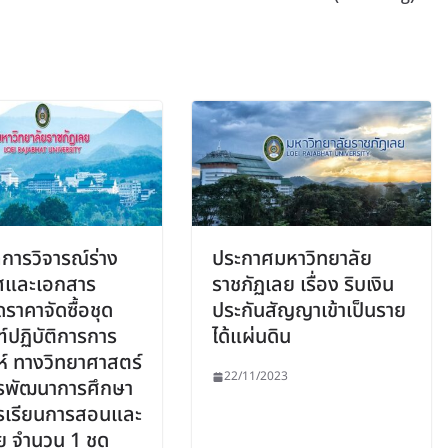
การวิจารณ์ร่าง
ประกาศมหาวิทยาลัย
ศและเอกสาร
ราชภัฏเลย เรื่อง ริบเงิน
ราคาจัดซื้อชุด
ประกันสัญญาเข้าเป็นราย
ฑ์ปฏิบัติการการ
ได้แผ่นดิน
ะห์ ทางวิทยาศาสตร์
22/11/2023
ารพัฒนาการศึกษา
รเรียนการสอนและ
ัย จำนวน 1 ชุด