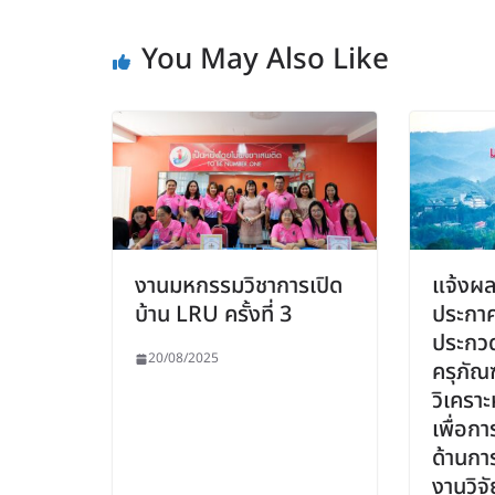
You May Also Like
งานมหกรรมวิชาการเปิด
แจ้งผล
บ้าน LRU ครั้งที่ 3
ประกา
ประกวด
20/08/2025
ครุภัณ
วิเครา
เพื่อก
ด้านกา
งานวิจ