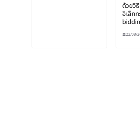
ด้วยวิ
อิเล็กท
biddi
22/08/2