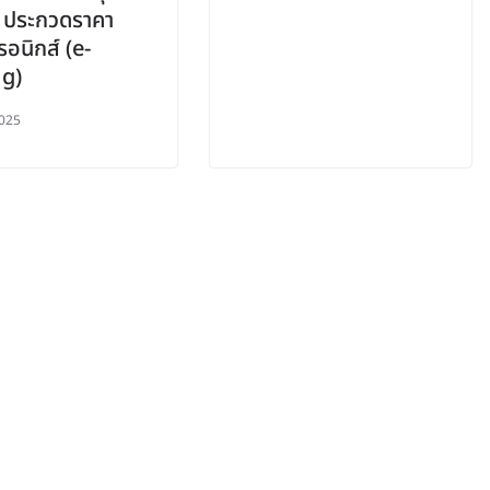
ธี ประกวดราคา
รอนิกส์ (e-
ng)
025