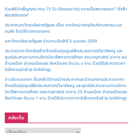
ร่วมพิธีบำเพ็ญกุศล ครบ 15 วัน (ปัณรสมวาร) ถวายเป็นพระกุศลแด่ “เจ้าฟ้า
พัชรกิติยาภาฯ”
ประกาศมหาวิทยาลัยราชภัฏเลย เรื่อง การจำหน่ายครุภัณฑ์ยานพาหนะและ
ขนส่ง โดยวิธีขายทอดตลาด
มหาวิทยาลัยราชภัฏเลย ร่วมงานวันจักรี 6 เมษายน 2569
ประกวดราคาจ้างก่อสร้างจ้างปรับปรุงศูนย์ฝึกประสบการณ์วิชาชีพครู และ
ศูนย์ประสานงานการบริการวิชาชีพทางการศึกษา คณะครุศาสตร์ อาคาร ๒๓
ตำบลเมือง อำเภอเมืองเลย จังหวัดเลย จำนวน ๑ งาน ด้วยวิธีประกวดราคา
อิเล็กทรอนิกส์ (e-bidding)
ข่าวประกวดราคา ชี้แจงข้อวิจารณ์ร่างประกาศและร่างเอกสารประกวดราคา
จ้างปรับปรุงศูนย์ฝึกประสบการณ์วิชาชีพครู และศูนย์ประสานงานการบริการ
วิชาชีพทางการศึกษา คณะครุศาสตร์ อาคาร 23 ตำบลเมือง อำเภอเมืองเลย
จังหวัดเลย จำนวน 1 งาน ด้วยวิธีประกวดราคาอิเล็กทรอนิกส์ (e-bidding)
คลังเก็บ
ค