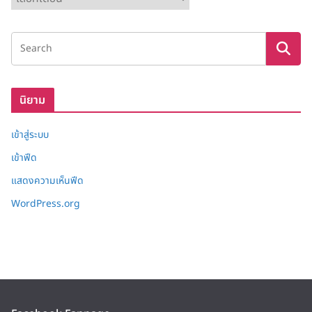
ลั
ง
เ
ก็
บ
นิยาม
เข้าสู่ระบบ
เข้าฟีด
แสดงความเห็นฟีด
WordPress.org