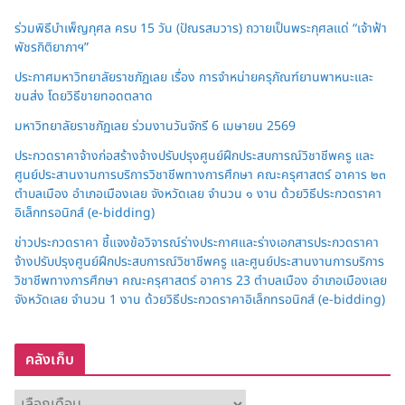
ร่วมพิธีบำเพ็ญกุศล ครบ 15 วัน (ปัณรสมวาร) ถวายเป็นพระกุศลแด่ “เจ้าฟ้า
พัชรกิติยาภาฯ”
ประกาศมหาวิทยาลัยราชภัฏเลย เรื่อง การจำหน่ายครุภัณฑ์ยานพาหนะและ
ขนส่ง โดยวิธีขายทอดตลาด
มหาวิทยาลัยราชภัฏเลย ร่วมงานวันจักรี 6 เมษายน 2569
ประกวดราคาจ้างก่อสร้างจ้างปรับปรุงศูนย์ฝึกประสบการณ์วิชาชีพครู และ
ศูนย์ประสานงานการบริการวิชาชีพทางการศึกษา คณะครุศาสตร์ อาคาร ๒๓
ตำบลเมือง อำเภอเมืองเลย จังหวัดเลย จำนวน ๑ งาน ด้วยวิธีประกวดราคา
อิเล็กทรอนิกส์ (e-bidding)
ข่าวประกวดราคา ชี้แจงข้อวิจารณ์ร่างประกาศและร่างเอกสารประกวดราคา
จ้างปรับปรุงศูนย์ฝึกประสบการณ์วิชาชีพครู และศูนย์ประสานงานการบริการ
วิชาชีพทางการศึกษา คณะครุศาสตร์ อาคาร 23 ตำบลเมือง อำเภอเมืองเลย
จังหวัดเลย จำนวน 1 งาน ด้วยวิธีประกวดราคาอิเล็กทรอนิกส์ (e-bidding)
คลังเก็บ
ค