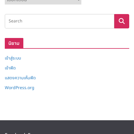
ลั
ง
เ
ก็
บ
นิยาม
เข้าสู่ระบบ
เข้าฟีด
แสดงความเห็นฟีด
WordPress.org