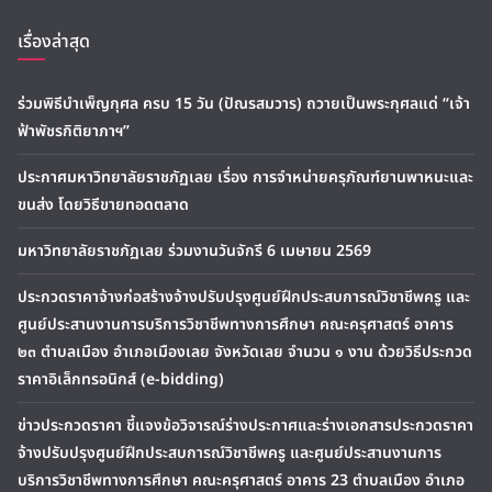
เรื่องล่าสุด
ร่วมพิธีบำเพ็ญกุศล ครบ 15 วัน (ปัณรสมวาร) ถวายเป็นพระกุศลแด่ “เจ้า
ฟ้าพัชรกิติยาภาฯ”
ประกาศมหาวิทยาลัยราชภัฏเลย เรื่อง การจำหน่ายครุภัณฑ์ยานพาหนะและ
ขนส่ง โดยวิธีขายทอดตลาด
มหาวิทยาลัยราชภัฏเลย ร่วมงานวันจักรี 6 เมษายน 2569
ประกวดราคาจ้างก่อสร้างจ้างปรับปรุงศูนย์ฝึกประสบการณ์วิชาชีพครู และ
ศูนย์ประสานงานการบริการวิชาชีพทางการศึกษา คณะครุศาสตร์ อาคาร
๒๓ ตำบลเมือง อำเภอเมืองเลย จังหวัดเลย จำนวน ๑ งาน ด้วยวิธีประกวด
ราคาอิเล็กทรอนิกส์ (e-bidding)
ข่าวประกวดราคา ชี้แจงข้อวิจารณ์ร่างประกาศและร่างเอกสารประกวดราคา
จ้างปรับปรุงศูนย์ฝึกประสบการณ์วิชาชีพครู และศูนย์ประสานงานการ
บริการวิชาชีพทางการศึกษา คณะครุศาสตร์ อาคาร 23 ตำบลเมือง อำเภอ