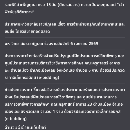
ร่วมพิธีบำเพ็ญกุศล ครบ 15 วัน (ปัณรสมวาร) ถวายเป็นพระกุศลแด่ “เจ้า
ฟ้าพัชรกิติยาภาฯ”
ประกาศมหาวิทยาลัยราชภัฏเลย เรื่อง การจำหน่ายครุภัณฑ์ยานพาหนะและ
ขนส่ง โดยวิธีขายทอดตลาด
มหาวิทยาลัยราชภัฏเลย ร่วมงานวันจักรี 6 เมษายน 2569
ประกวดราคาจ้างก่อสร้างจ้างปรับปรุงศูนย์ฝึกประสบการณ์วิชาชีพครู และ
ศูนย์ประสานงานการบริการวิชาชีพทางการศึกษา คณะครุศาสตร์ อาคาร
๒๓ ตำบลเมือง อำเภอเมืองเลย จังหวัดเลย จำนวน ๑ งาน ด้วยวิธีประกวด
ราคาอิเล็กทรอนิกส์ (e-bidding)
ข่าวประกวดราคา ชี้แจงข้อวิจารณ์ร่างประกาศและร่างเอกสารประกวดราคา
จ้างปรับปรุงศูนย์ฝึกประสบการณ์วิชาชีพครู และศูนย์ประสานงานการ
บริการวิชาชีพทางการศึกษา คณะครุศาสตร์ อาคาร 23 ตำบลเมือง อำเภอ
เมืองเลย จังหวัดเลย จำนวน 1 งาน ด้วยวิธีประกวดราคาอิเล็กทรอนิกส์
(e-bidding)
จำนวนผู้เข้าชมเว็บไซต์