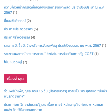
ความก้าวหน้าการจัดซื้อจัดจ้างหรือการจัดหาพัสดุ ประจำปีงบประมาณ พ.ศ.
2567
(1)
ชี้แจงข้อวิจารณ์
(2)
ประกาศประกวดราคา
(5)
ประกาศร่างวิจารณ์
(4)
รายการจัดซื้อจัดจ้างหรือการจัดหาพัสดุ ประจำปีงบประมาณ พ.ศ. 2567
(1)
รายงานผลการโครงการความโปร่งใสในการก่อสร้างภาครัฐ COST
(1)
ไม่มีหมวดหมู่
(7)
เรื่องล่าสุด
ร่วมพิธีบำเพ็ญกุศล ครบ 15 วัน (ปัณรสมวาร) ถวายเป็นพระกุศลแด่ “เจ้าฟ้า
พัชรกิติยาภาฯ”
ประกาศมหาวิทยาลัยราชภัฏเลย เรื่อง การจำหน่ายครุภัณฑ์ยานพาหนะและ
ขนส่ง โดยวิธีขายทอดตลาด