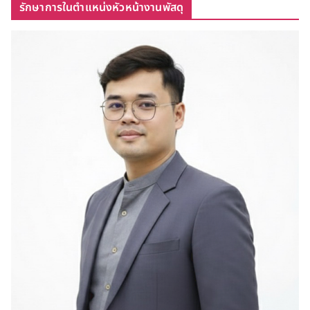
รักษาการในตำแหน่งหัวหน้างานพัสดุ