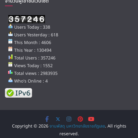
จำนวนผู้เข้าชมเว็บไซต์
Users Today : 338
Users Yesterday : 618
This Month : 4606
This Year : 130494
Total Users : 357246
Views Today : 1552
Total views : 2983935
Who's Online : 4
Copyright © 2026
งานพัสดุ มหาวิทยาลัยราชภัฏเลย
. All rights
reserved.